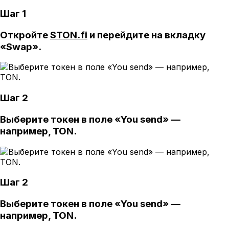
Шаг 1
Откройте
STON.fi
и перейдите на вкладку
«Swap».
Шаг 2
Выберите токен в поле «You send» —
например, TON.
Шаг 2
Выберите токен в поле «You send» —
например, TON.