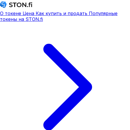
О токене
Цена
Как купить и продать
Популярные
токены на STON.fi