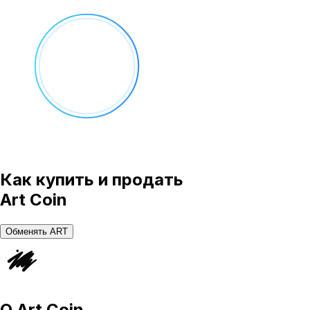
Как купить и продать
Art Coin
Обменять ART
О
Art Coin