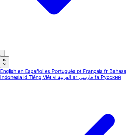
ru
English
en
Español
es
Português
pt
Français
fr
Bahasa
Indonesia
id
Tiếng Việt
vi
العربية
ar
فارسی
fa
Русский