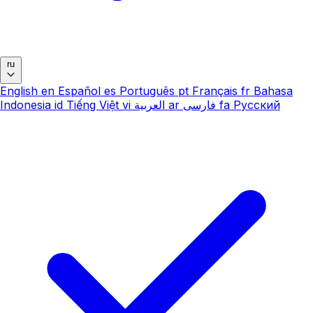
ru
English
en
Español
es
Português
pt
Français
fr
Bahasa
Indonesia
id
Tiếng Việt
vi
العربية
ar
فارسی
fa
Русский