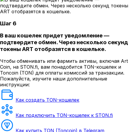
Шаг 6
В ваш кошелек придет уведомление —
подтвердите обмен. Через несколько секунд
токены ART отобразятся в кошельке.
Чтобы обменивать или фармить активы, включая Art
Coin, на STON.fi, вам понадобится TON-кошелек и
Toncoin (TON) для оплаты комиссий за транзакции.
Пожалуйста, изучите наши дополнительные
инструкции:
Как создать TON-кошелек
Как подключить TON-кошелек к STON.fi
Как купить TON (Toncoin) в Telegram