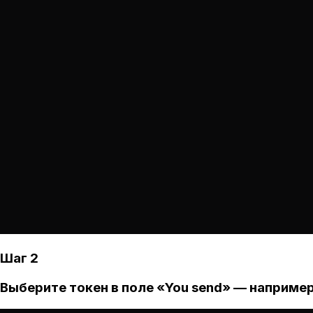
Шаг 2
Выберите токен в поле «You send» — например