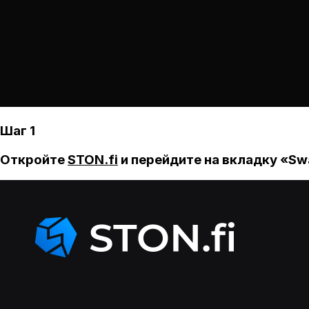
Шаг 1
Откройте
STON.fi
и перейдите на вкладку «Sw