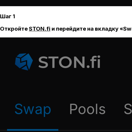
Шаг 1
Откройте
STON.fi
и перейдите на вкладку «Sw