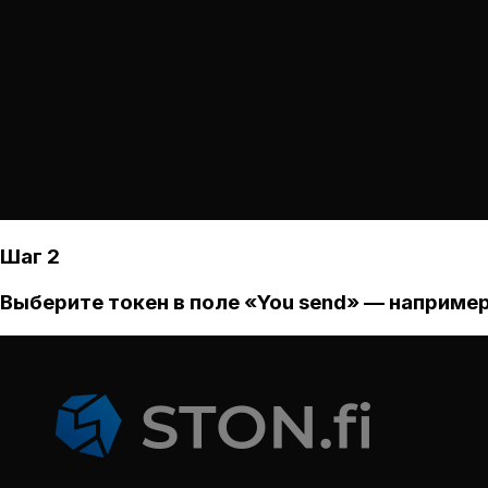
Шаг 2
Выберите токен в поле «You send» — например