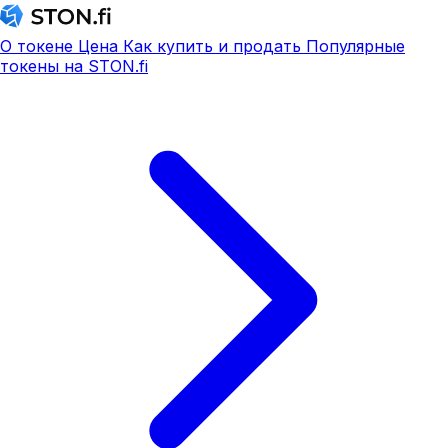
О токене
Цена
Как купить и продать
Популярные
токены на STON.fi