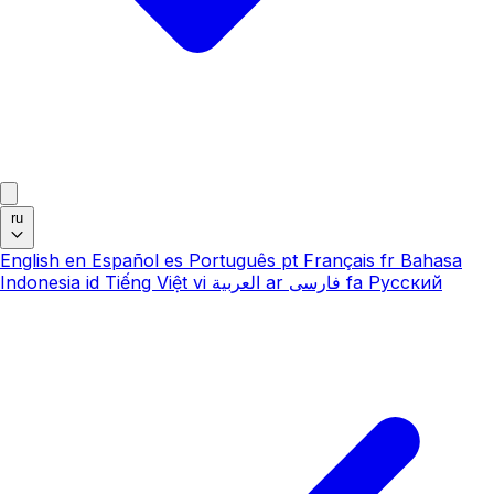
ru
English
en
Español
es
Português
pt
Français
fr
Bahasa
Indonesia
id
Tiếng Việt
vi
العربية
ar
فارسی
fa
Русский