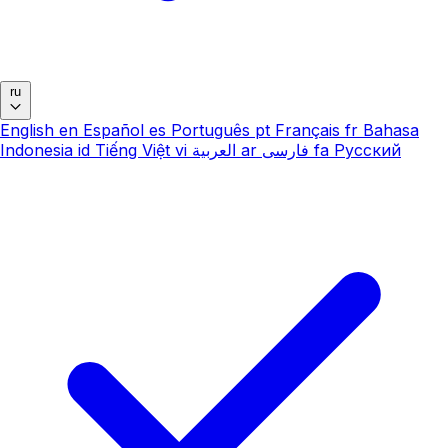
ru
English
en
Español
es
Português
pt
Français
fr
Bahasa
Indonesia
id
Tiếng Việt
vi
العربية
ar
فارسی
fa
Русский