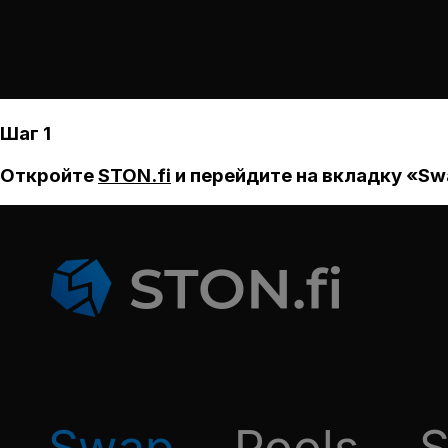
Шаг 1
Откройте
STON.fi
и перейдите на вкладку «Sw