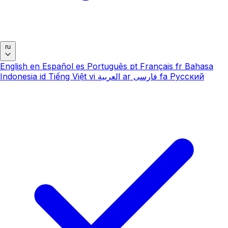
ru
English
en
Español
es
Português
pt
Français
fr
Bahasa
Indonesia
id
Tiếng Việt
vi
العربية
ar
فارسی
fa
Русский