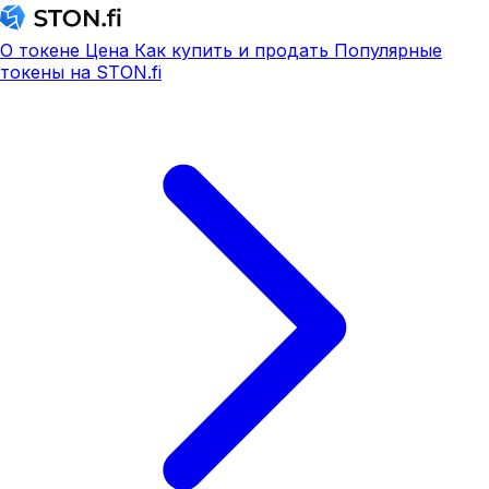
О токене
Цена
Как купить и продать
Популярные
токены на STON.fi