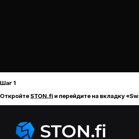
Шаг 1
Откройте
STON.fi
и перейдите на вкладку «Sw