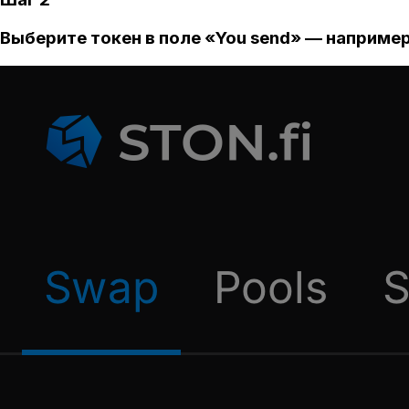
Выберите токен в поле «You send» — например