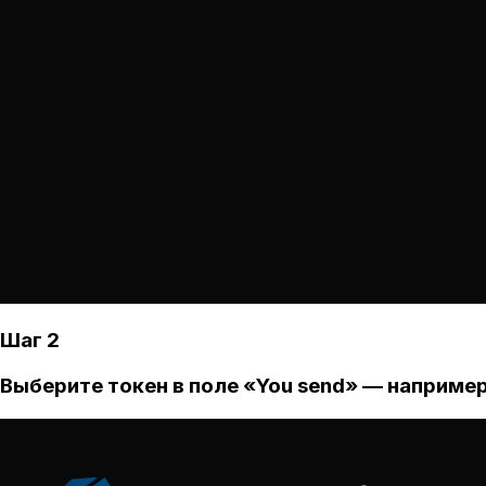
Шаг 2
Выберите токен в поле «You send» — например