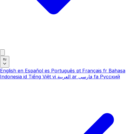
ru
English
en
Español
es
Português
pt
Français
fr
Bahasa
Indonesia
id
Tiếng Việt
vi
العربية
ar
فارسی
fa
Русский