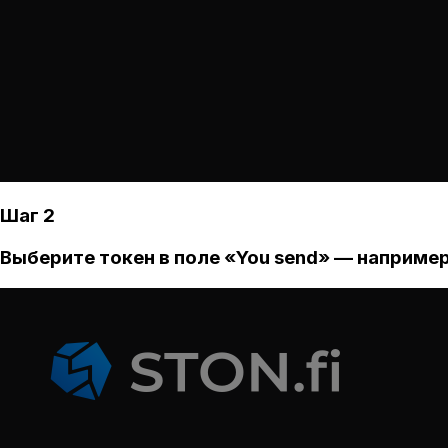
Шаг 2
Выберите токен в поле «You send» — например