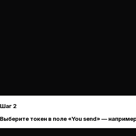
Шаг 2
Выберите токен в поле «You send» — например