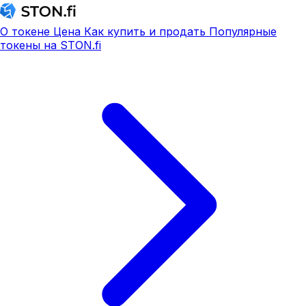
О токене
Цена
Как купить и продать
Популярные
токены на STON.fi