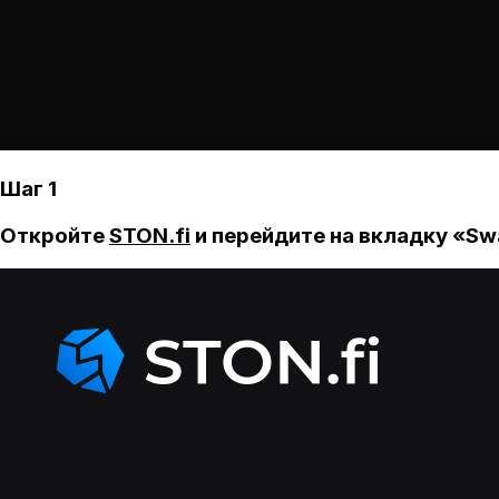
Шаг 1
Откройте
STON.fi
и перейдите на вкладку «Sw