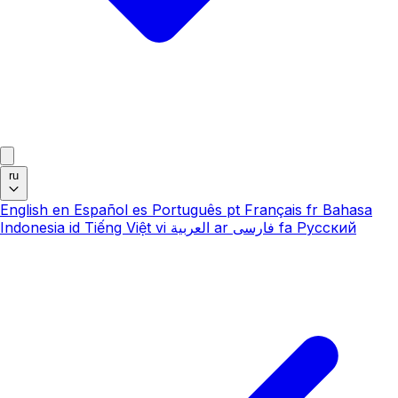
ru
English
en
Español
es
Português
pt
Français
fr
Bahasa
Indonesia
id
Tiếng Việt
vi
العربية
ar
فارسی
fa
Русский