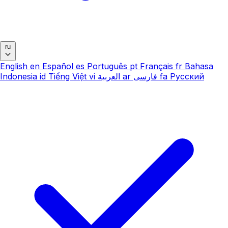
ru
English
en
Español
es
Português
pt
Français
fr
Bahasa
Indonesia
id
Tiếng Việt
vi
العربية
ar
فارسی
fa
Русский