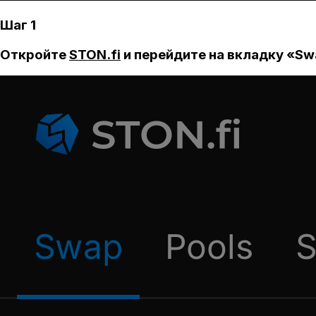
Шаг 1
Откройте
STON.fi
и перейдите на вкладку «Sw