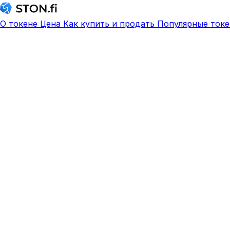
О токене
Цена
Как купить и продать
Популярные токе