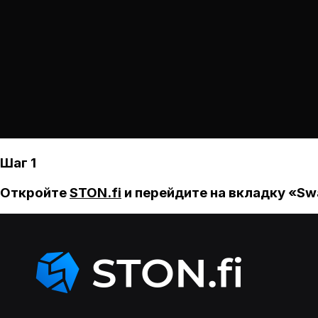
Шаг 1
Откройте
STON.fi
и перейдите на вкладку «Sw