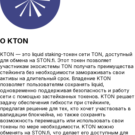
О
KTON
KTON — это liquid staking-токен сети TON, доступный
для обмена на STON.fi. Этот токен позволяет
участникам экосистемы TON получать преимущества
стейкинга без необходимости замораживать свои
активы на длительный срок. Владение KTON
позволяет пользователям сохранять liquid,
одновременно поддерживая безопасность и работу
сети с помощью застейканных токенов. KTON решает
задачу обеспечения гибкости при стейкинге,
предлагая решение для тех, кто хочет участвовать в
валидации блокчейна, но также сохранять
возможность перемещать или использовать свои
токены по мере необходимости. KTON можно
обменять на STON.fi, что делает его доступным для