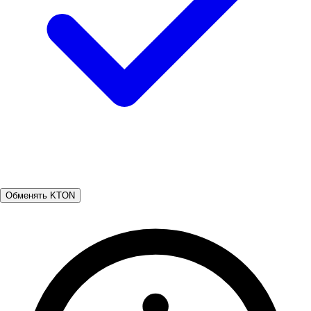
Обменять KTON