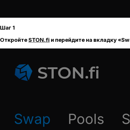
Шаг 1
Откройте
STON.fi
и перейдите на вкладку «Sw