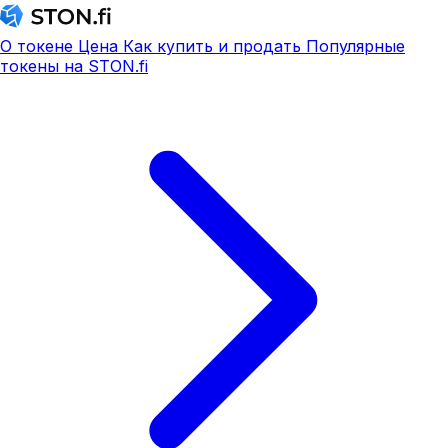
О токене
Цена
Как купить и продать
Популярные
токены на STON.fi