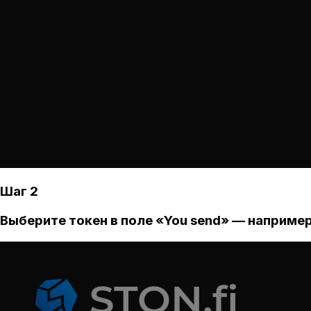
Шаг 2
Выберите токен в поле «You send» — например