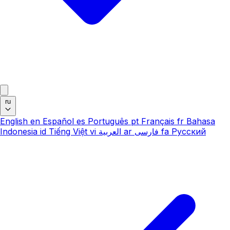
ru
English
en
Español
es
Português
pt
Français
fr
Bahasa
Indonesia
id
Tiếng Việt
vi
العربية
ar
فارسی
fa
Русский