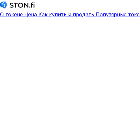
О токене
Цена
Как купить и продать
Популярные токе