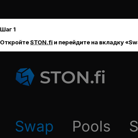
Шаг 1
Откройте
STON.fi
и перейдите на вкладку «Sw