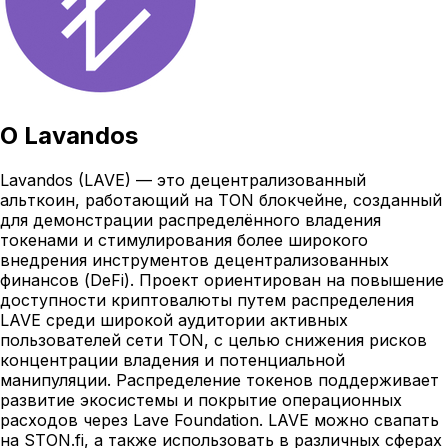
О
Lavandos
Lavandos (LAVE) — это децентрализованный
альткоин, работающий на TON блокчейне, созданный
для демонстрации распределённого владения
токенами и стимулирования более широкого
внедрения инструментов децентрализованных
финансов (DeFi). Проект ориентирован на повышение
доступности криптовалюты путем распределения
LAVE среди широкой аудитории активных
пользователей сети TON, с целью снижения рисков
концентрации владения и потенциальной
манипуляции. Распределение токенов поддерживает
развитие экосистемы и покрытие операционных
расходов через Lave Foundation. LAVE можно свапать
на STON.fi, а также использовать в различных сферах