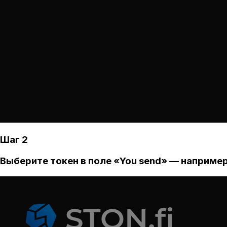
Шаг 2
Выберите токен в поле «You send» — например