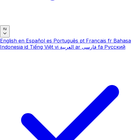
ru
English
en
Español
es
Português
pt
Français
fr
Bahasa
Indonesia
id
Tiếng Việt
vi
العربية
ar
فارسی
fa
Русский