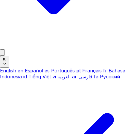
ru
English
en
Español
es
Português
pt
Français
fr
Bahasa
Indonesia
id
Tiếng Việt
vi
العربية
ar
فارسی
fa
Русский