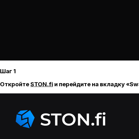
Шаг 1
Откройте
STON.fi
и перейдите на вкладку «Sw