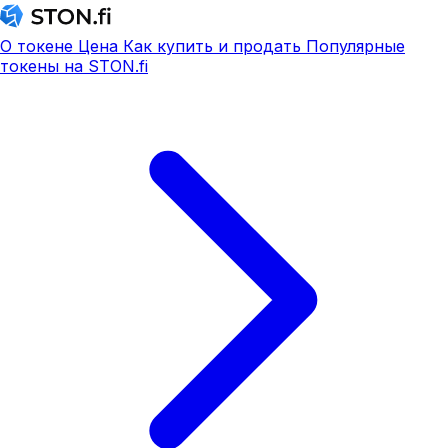
О токене
Цена
Как купить и продать
Популярные
токены на STON.fi