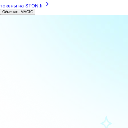
токены на STON.fi
Обменять MAGIC