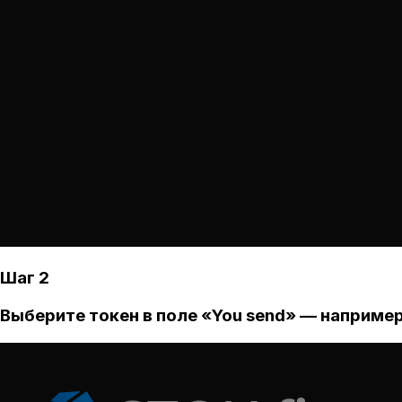
Шаг 2
Выберите токен в поле «You send» — например