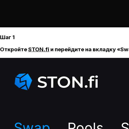
Шаг 1
Откройте
STON.fi
и перейдите на вкладку «Sw