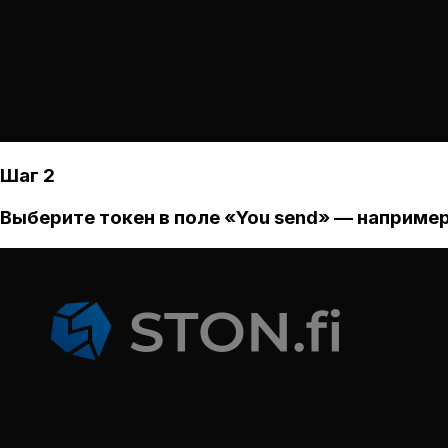
Шаг 2
Выберите токен в поле «You send» — например