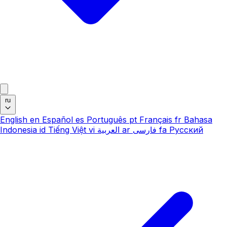
ru
English
en
Español
es
Português
pt
Français
fr
Bahasa
Indonesia
id
Tiếng Việt
vi
العربية
ar
فارسی
fa
Русский