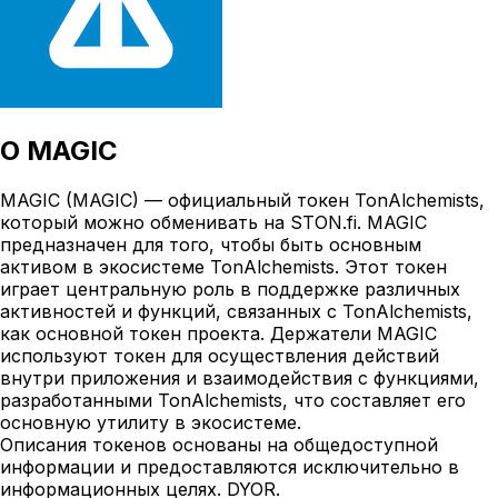
О
MAGIC
MAGIC (MAGIC) — официальный токен TonAlchemists,
который можно обменивать на STON.fi. MAGIC
предназначен для того, чтобы быть основным
активом в экосистеме TonAlchemists. Этот токен
играет центральную роль в поддержке различных
активностей и функций, связанных с TonAlchemists,
как основной токен проекта. Держатели MAGIC
используют токен для осуществления действий
внутри приложения и взаимодействия с функциями,
разработанными TonAlchemists, что составляет его
основную утилиту в экосистеме.
Описания токенов основаны на общедоступной
информации и предоставляются исключительно в
информационных целях. DYOR.