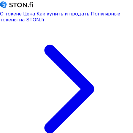
О токене
Цена
Как купить и продать
Популярные
токены на STON.fi