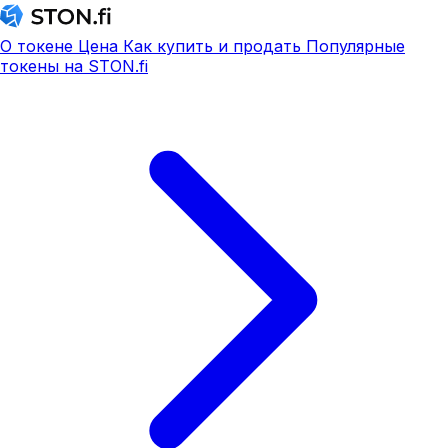
О токене
Цена
Как купить и продать
Популярные
токены на STON.fi