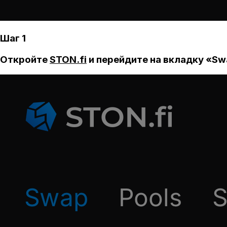
Шаг 1
Откройте
STON.fi
и перейдите на вкладку «Sw