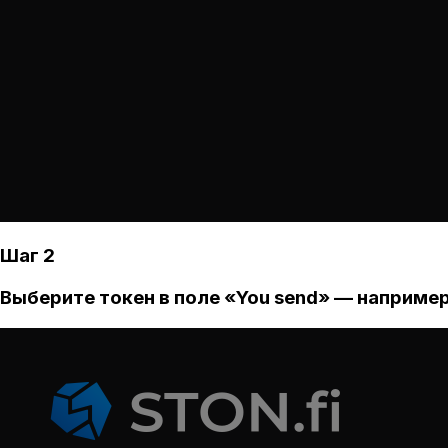
Шаг 2
Выберите токен в поле «You send» — например