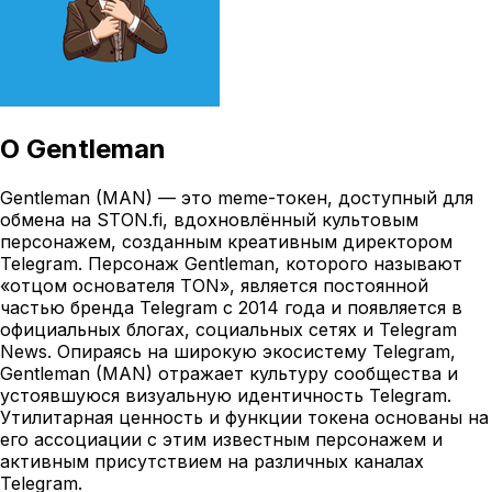
О
Gentleman
Gentleman (MAN) — это meme-токен, доступный для
обмена на STON.fi, вдохновлённый культовым
персонажем, созданным креативным директором
Telegram. Персонаж Gentleman, которого называют
«отцом основателя TON», является постоянной
частью бренда Telegram с 2014 года и появляется в
официальных блогах, социальных сетях и Telegram
News. Опираясь на широкую экосистему Telegram,
Gentleman (MAN) отражает культуру сообщества и
устоявшуюся визуальную идентичность Telegram.
Утилитарная ценность и функции токена основаны на
его ассоциации с этим известным персонажем и
активным присутствием на различных каналах
Telegram.