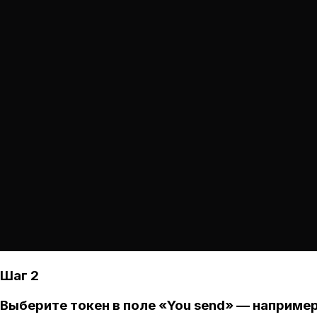
Шаг 2
Выберите токен в поле «You send» — например