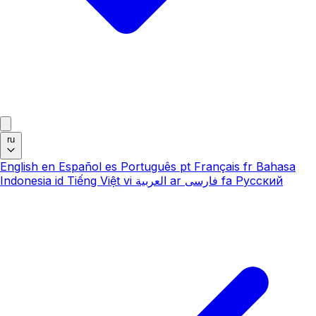
ru
English
en
Español
es
Português
pt
Français
fr
Bahasa
Indonesia
id
Tiếng Việt
vi
العربية
ar
فارسی
fa
Русский