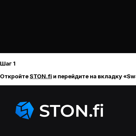
Шаг 1
Откройте
STON.fi
и перейдите на вкладку «Sw