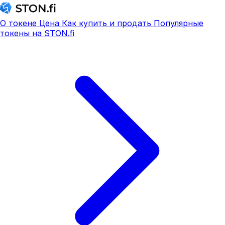
О токене
Цена
Как купить и продать
Популярные
токены на STON.fi