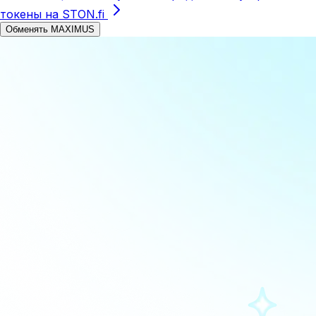
токены на STON.fi
Обменять MAXIMUS