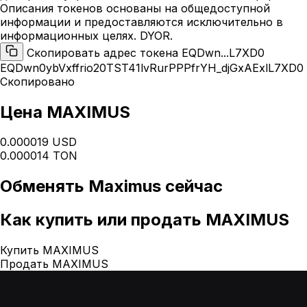
Описания токенов основаны на общедоступной
информации и предоставляются исключительно в
информационных целях. DYOR.
Скопировать адрес токена EQDwn...L7XD0
EQDwn0ybVxffrio20TST41lvRurPPPfrYH_djGxAExlL7XD0
Скопировано
Цена MAXIMUS
0.000019 USD
0.000014 TON
Обменять
Maximus
сейчас
Как
купить или продать MAXIMUS
Купить MAXIMUS
Продать MAXIMUS