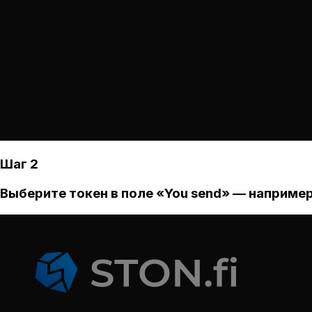
Шаг 2
Выберите токен в поле «You send» — например