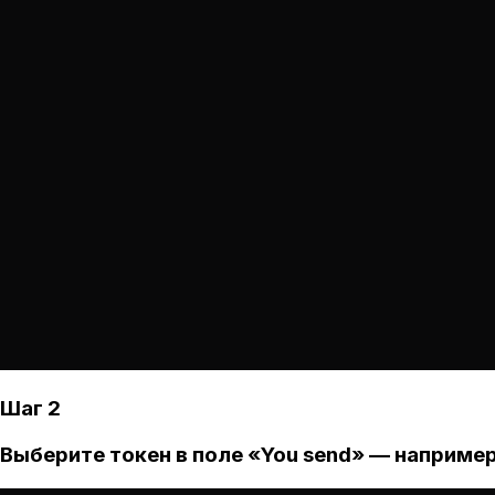
Шаг 2
Выберите токен в поле «You send» — например