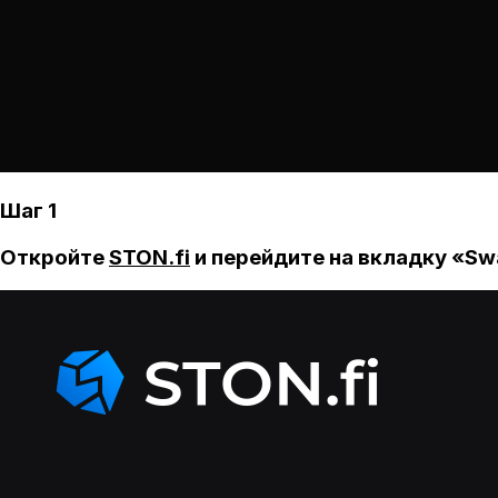
Шаг 1
Откройте
STON.fi
и перейдите на вкладку «Sw