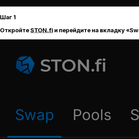
Шаг 1
Откройте
STON.fi
и перейдите на вкладку «Sw