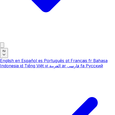
ru
English
en
Español
es
Português
pt
Français
fr
Bahasa
Indonesia
id
Tiếng Việt
vi
العربية
ar
فارسی
fa
Русский