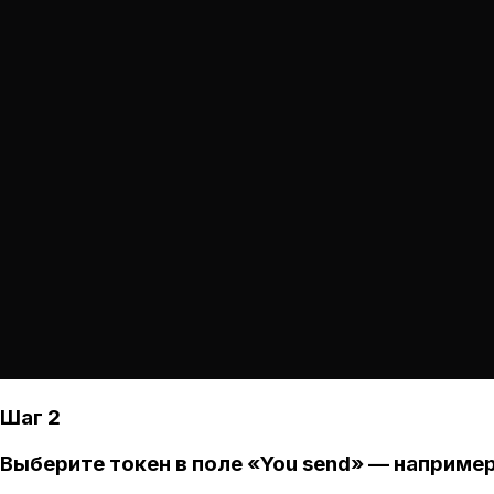
Шаг 2
Выберите токен в поле «You send» — например