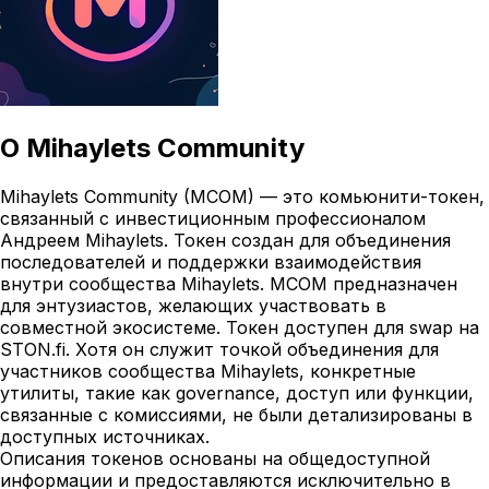
О
Mihaylets Community
Mihaylets Community (MCOM) — это комьюнити-токен,
связанный с инвестиционным профессионалом
Андреем Mihaylets. Токен создан для объединения
последователей и поддержки взаимодействия
внутри сообщества Mihaylets. MCOM предназначен
для энтузиастов, желающих участвовать в
совместной экосистеме. Токен доступен для swap на
STON.fi. Хотя он служит точкой объединения для
участников сообщества Mihaylets, конкретные
утилиты, такие как governance, доступ или функции,
связанные с комиссиями, не были детализированы в
доступных источниках.
Описания токенов основаны на общедоступной
информации и предоставляются исключительно в