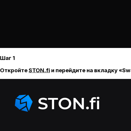
Шаг 1
Откройте
STON.fi
и перейдите на вкладку «Sw