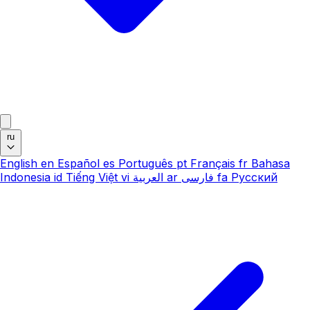
ru
English
en
Español
es
Português
pt
Français
fr
Bahasa
Indonesia
id
Tiếng Việt
vi
العربية
ar
فارسی
fa
Русский