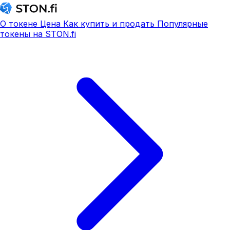
О токене
Цена
Как купить и продать
Популярные
токены на STON.fi