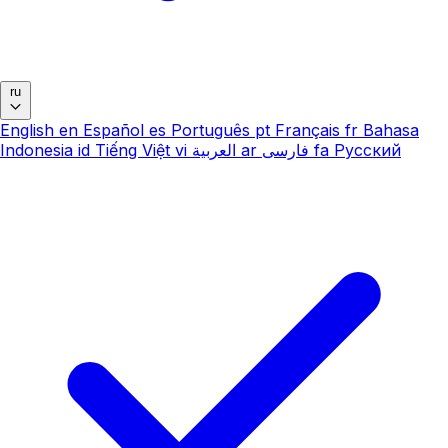
ru
English
en
Español
es
Português
pt
Français
fr
Bahasa
Indonesia
id
Tiếng Việt
vi
العربية
ar
فارسی
fa
Русский