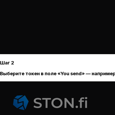
Шаг 2
Выберите токен в поле «You send» — например