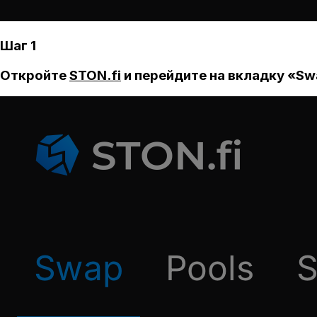
Шаг 1
Откройте
STON.fi
и перейдите на вкладку «Sw