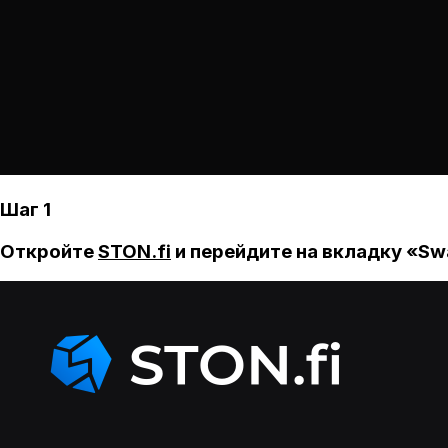
Шаг 1
Откройте
STON.fi
и перейдите на вкладку «Sw