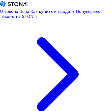
О токене
Цена
Как купить и продать
Популярные
токены на STON.fi