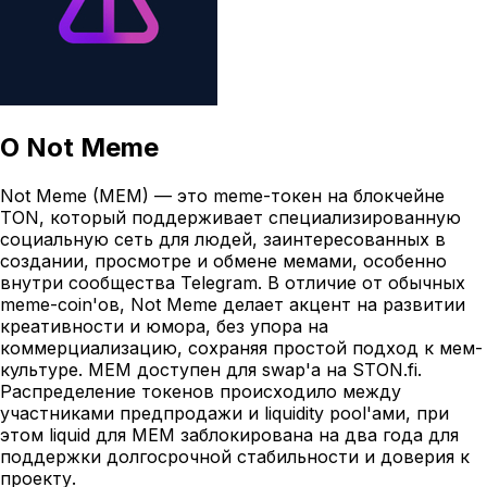
О
Not Meme
Not Meme (MEM) — это meme-токен на блокчейне
TON, который поддерживает специализированную
социальную сеть для людей, заинтересованных в
создании, просмотре и обмене мемами, особенно
внутри сообщества Telegram. В отличие от обычных
meme-coin'ов, Not Meme делает акцент на развитии
креативности и юмора, без упора на
коммерциализацию, сохраняя простой подход к мем-
культуре. MEM доступен для swap'а на STON.fi.
Распределение токенов происходило между
участниками предпродажи и liquidity pool'ами, при
этом liquid для MEM заблокирована на два года для
поддержки долгосрочной стабильности и доверия к
проекту.