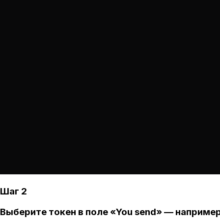
Шаг 2
Выберите токен в поле «You send» — например