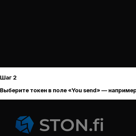
Шаг 2
Выберите токен в поле «You send» — например