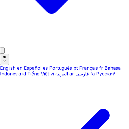
ru
English
en
Español
es
Português
pt
Français
fr
Bahasa
Indonesia
id
Tiếng Việt
vi
العربية
ar
فارسی
fa
Русский