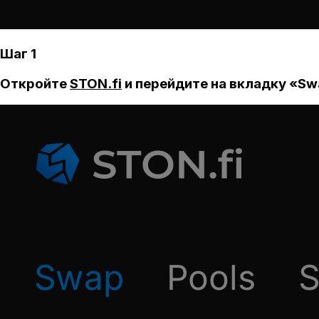
Шаг 1
Откройте
STON.fi
и перейдите на вкладку «Sw