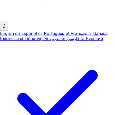
ru
English
en
Español
es
Português
pt
Français
fr
Bahasa
Indonesia
id
Tiếng Việt
vi
العربية
ar
فارسی
fa
Русский