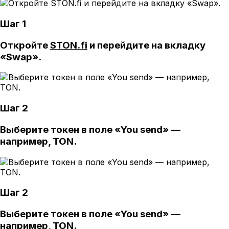
Шаг 1
Откройте
STON.fi
и перейдите на вкладку
«Swap».
Шаг 2
Выберите токен в поле «You send» —
например, TON.
Шаг 2
Выберите токен в поле «You send» —
например, TON.