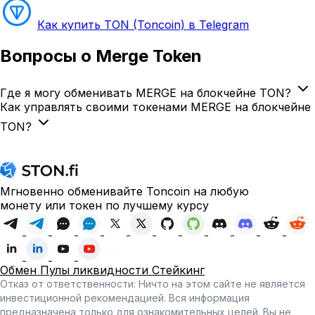
Как купить TON (Toncoin) в Telegram
Вопросы
о Merge Token
Где я могу обменивать MERGE на блокчейне TON?
Как управлять своими токенами MERGE на блокчейне
TON?
Мгновенно обменивайте Toncoin на любую
монету или токен по лучшему курсу
Обмен
Пулы ликвидности
Стейкинг
Отказ от ответственности: Ничто на этом сайте не является
инвестиционной рекомендацией. Вся информация
предназначена только для ознакомительных целей. Вы не