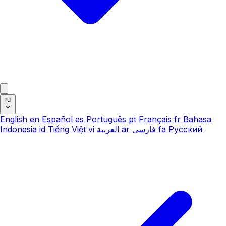
ru
English
en
Español
es
Português
pt
Français
fr
Bahasa
Indonesia
id
Tiếng Việt
vi
العربية
ar
فارسی
fa
Русский