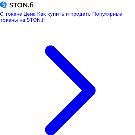
О токене
Цена
Как купить и продать
Популярные
токены на STON.fi