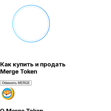
Как купить и продать
Merge Token
Обменять MERGE
О
Merge Token