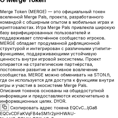
Merge Token (MERGE) — это официальный токен
вселенной Merge Pals, проекта, разработанного
командой с обширным опытом в мобильных играх и
криптовалютах. Игра Merge Pals привлекла широкую
базу верифицированных пользователей и
поддерживает сплочённое сообщество игроков.
MERGE обладает продуманной дефляционной
структурой и интегрирован с различными утилити-
функциями, поддерживающими устойчивую
ценность внутри игровой экосистемы. Проект
опирается на стратегические партнёрства,
постоянное развитие и активное вовлечение
сообщества. MERGE можно обменивать на STON.fi,
где он используется для доступа к функциям внутри
игры и участия в экосистеме Merge Pals.
Описания токенов основаны на общедоступной
информации и предоставляются исключительно в
информационных целях. DYOR.
Скопировать адрес токена EQCvC...IjGa8
EQCvCDFaKVqFB4eSM1r2pHHWAU-