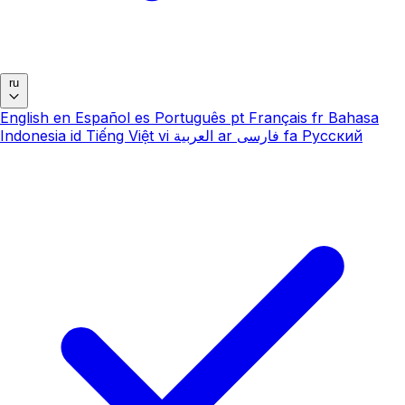
ru
English
en
Español
es
Português
pt
Français
fr
Bahasa
Indonesia
id
Tiếng Việt
vi
العربية
ar
فارسی
fa
Русский