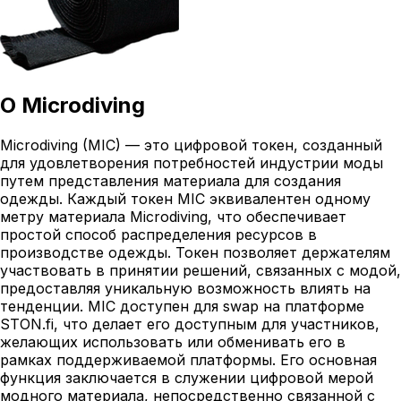
О
Microdiving
Microdiving (MIC) — это цифровой токен, созданный
для удовлетворения потребностей индустрии моды
путем представления материала для создания
одежды. Каждый токен MIC эквивалентен одному
метру материала Microdiving, что обеспечивает
простой способ распределения ресурсов в
производстве одежды. Токен позволяет держателям
участвовать в принятии решений, связанных с модой,
предоставляя уникальную возможность влиять на
тенденции. MIC доступен для swap на платформе
STON.fi, что делает его доступным для участников,
желающих использовать или обменивать его в
рамках поддерживаемой платформы. Его основная
функция заключается в служении цифровой мерой
модного материала, непосредственно связанной с