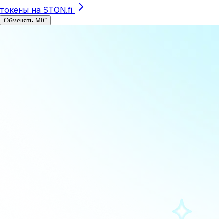
токены на STON.fi
Обменять MIC