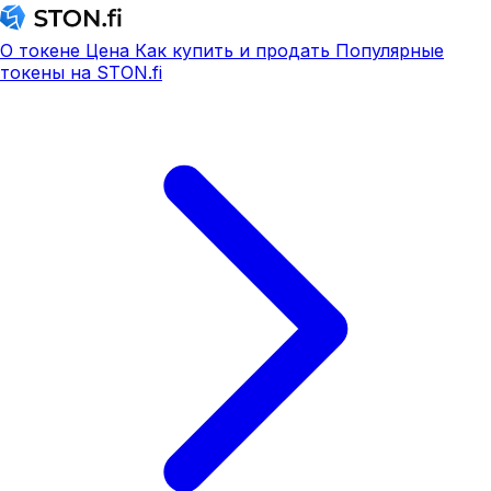
О токене
Цена
Как купить и продать
Популярные
токены на STON.fi