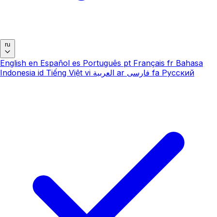
ru
English
en
Español
es
Português
pt
Français
fr
Bahasa
Indonesia
id
Tiếng Việt
vi
العربية
ar
فارسی
fa
Русский