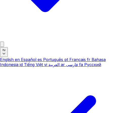
ru
English
en
Español
es
Português
pt
Français
fr
Bahasa
Indonesia
id
Tiếng Việt
vi
العربية
ar
فارسی
fa
Русский