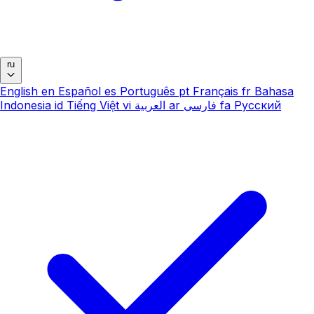
ru
English
en
Español
es
Português
pt
Français
fr
Bahasa
Indonesia
id
Tiếng Việt
vi
العربية
ar
فارسی
fa
Русский