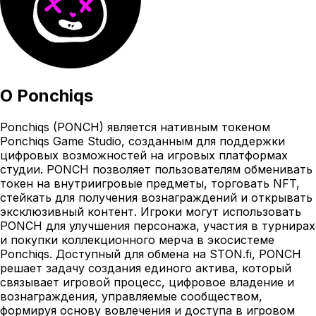
О
Ponchiqs
Ponchiqs (PONCH) является нативным токеном
Ponchiqs Game Studio, созданным для поддержки
цифровых возможностей на игровых платформах
студии. PONCH позволяет пользователям обменивать
токен на внутриигровые предметы, торговать NFT,
стейкать для получения вознаграждений и открывать
эксклюзивный контент. Игроки могут использовать
PONCH для улучшения персонажа, участия в турнирах
и покупки коллекционного мерча в экосистеме
Ponchiqs. Доступный для обмена на STON.fi, PONCH
решает задачу создания единого актива, который
связывает игровой процесс, цифровое владение и
вознаграждения, управляемые сообществом,
формируя основу вовлечения и доступа в игровом