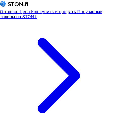
О токене
Цена
Как купить и продать
Популярные
токены на STON.fi