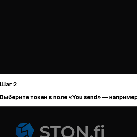
Шаг 2
Выберите токен в поле «You send» — например