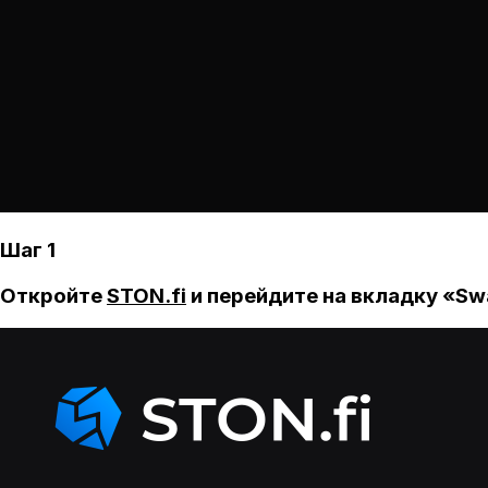
Шаг 1
Откройте
STON.fi
и перейдите на вкладку «Sw