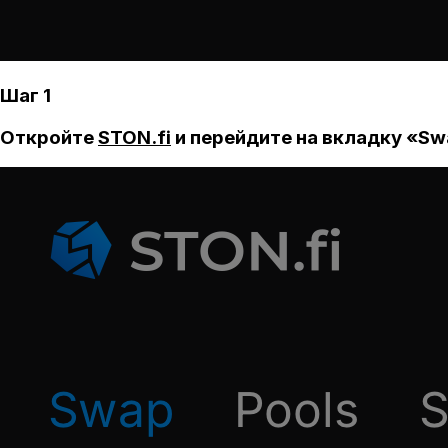
Шаг 1
Откройте
STON.fi
и перейдите на вкладку «Sw