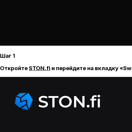
Шаг 1
Откройте
STON.fi
и перейдите на вкладку «Sw