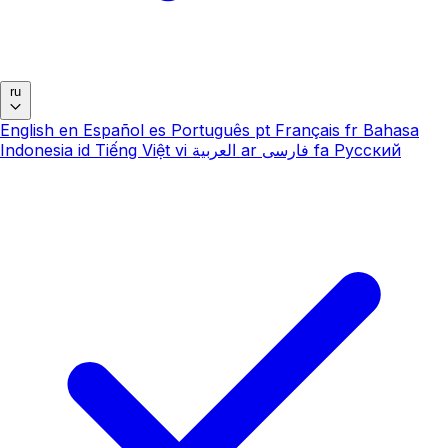
ru
English
en
Español
es
Português
pt
Français
fr
Bahasa
Indonesia
id
Tiếng Việt
vi
العربية
ar
فارسی
fa
Русский