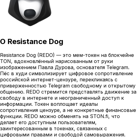
О
Resistance Dog
Resistance Dog (REDO) — это мем-токен на блокчейне
TON, вдохновлённый нарисованным от руки
изображением Павла Дурова, основателя Telegram.
Пёс в худи символизирует цифровое сопротивление
российской интернет-цензуре, перекликаясь с
приверженностью Telegram свободному и открытому
общению. REDO стремится представлять движение за
свободу в интернете и неограниченный доступ к
информации. Токен воплощает идеалы
сопротивления цензуре, а не конкретные финансовые
функции. REDO можно обменять на STON.fi, что
делает его доступным пользователям,
заинтересованным в токенах, связанных с
цифровыми правами и свободой самовыражения.