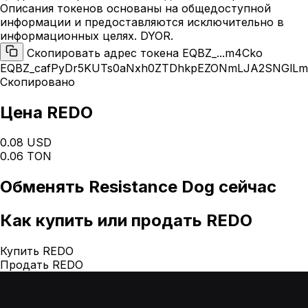
Описания токенов основаны на общедоступной
информации и предоставляются исключительно в
информационных целях. DYOR.
Скопировать адрес токена EQBZ_...m4Cko
EQBZ_cafPyDr5KUTs0aNxh0ZTDhkpEZONmLJA2SNGlL
Скопировано
Цена REDO
0.08 USD
0.06 TON
Обменять
Resistance Dog
сейчас
Как
купить или продать REDO
Купить REDO
Продать REDO