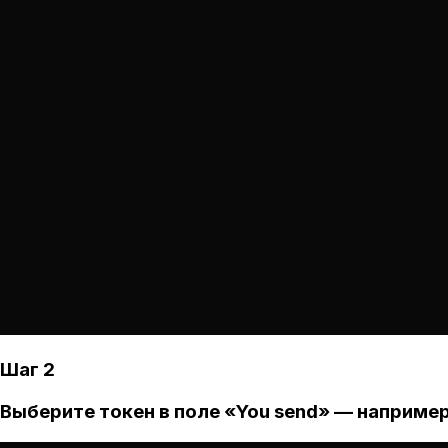
Шаг 2
Выберите токен в поле «You send» — например