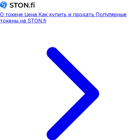
О токене
Цена
Как купить и продать
Популярные
токены на STON.fi