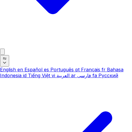
ru
English
en
Español
es
Português
pt
Français
fr
Bahasa
Indonesia
id
Tiếng Việt
vi
العربية
ar
فارسی
fa
Русский