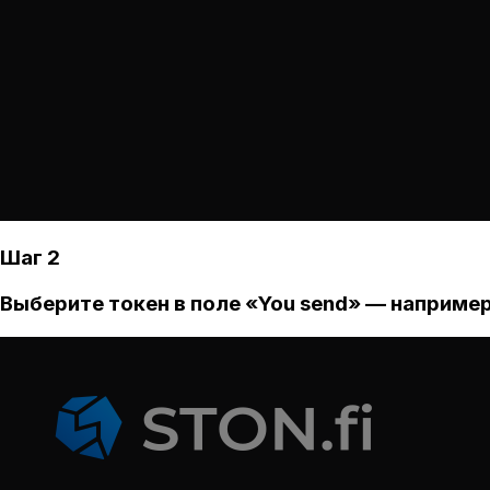
Шаг 2
Выберите токен в поле «You send» — например