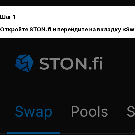
Шаг 1
Откройте
STON.fi
и перейдите на вкладку «Sw