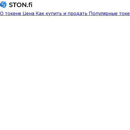
О токене
Цена
Как купить и продать
Популярные токе