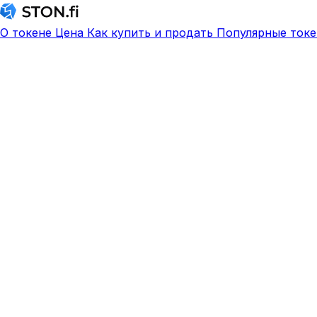
О токене
Цена
Как купить и продать
Популярные токе