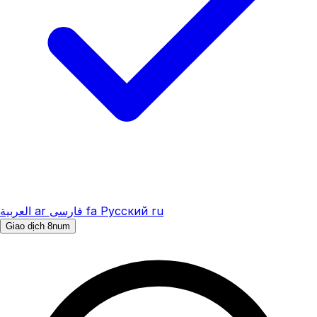
العربية
ar
فارسی
fa
Русский
ru
Giao dịch 8num