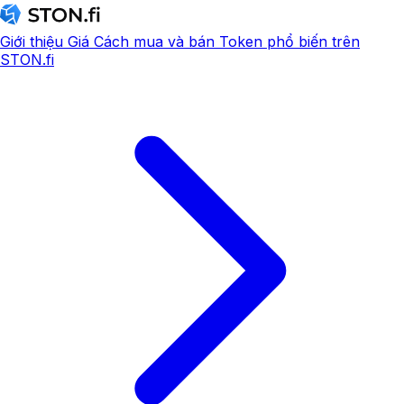
Giới thiệu
Giá
Cách mua và bán
Token phổ biến trên
STON.fi