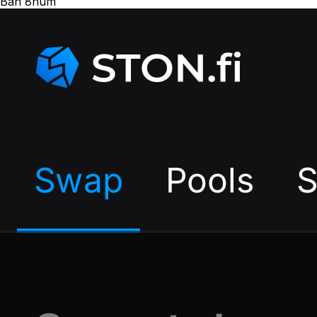
Bán 8num