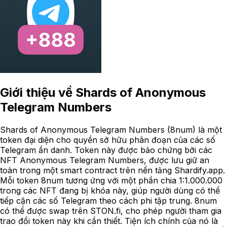
Giới thiệu về
Shards of Anonymous
Telegram Numbers
Shards of Anonymous Telegram Numbers (8num) là một
token đại diện cho quyền sở hữu phân đoạn của các số
Telegram ẩn danh. Token này được bảo chứng bởi các
NFT Anonymous Telegram Numbers, được lưu giữ an
toàn trong một smart contract trên nền tảng Shardify.app.
Mỗi token 8num tương ứng với một phần chia 1:1.000.000
trong các NFT đang bị khóa này, giúp người dùng có thể
tiếp cận các số Telegram theo cách phi tập trung. 8num
có thể được swap trên STON.fi, cho phép người tham gia
trao đổi token này khi cần thiết. Tiện ích chính của nó là