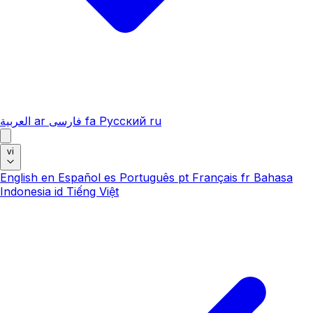
العربية
ar
فارسی
fa
Русский
ru
vi
English
en
Español
es
Português
pt
Français
fr
Bahasa
Indonesia
id
Tiếng Việt