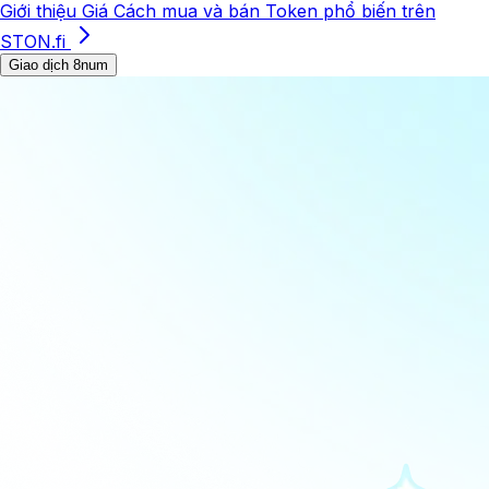
Giới thiệu
Giá
Cách mua và bán
Token phổ biến trên
STON.fi
Giao dịch 8num