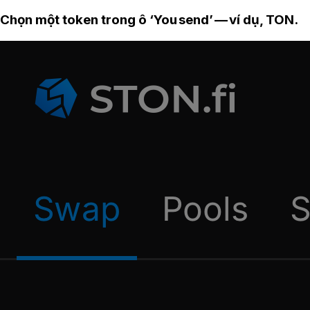
Chọn một token trong ô ‘You send’ — ví dụ, TON.