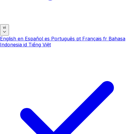
vi
English
en
Español
es
Português
pt
Français
fr
Bahasa
Indonesia
id
Tiếng Việt