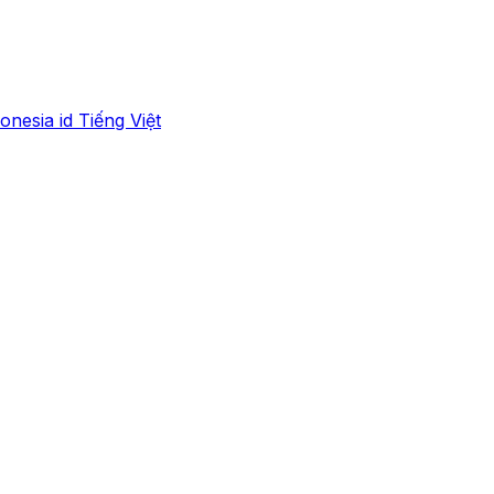
onesia
id
Tiếng Việt