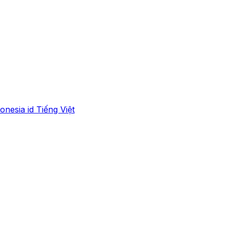
onesia
id
Tiếng Việt