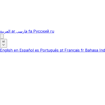
العربية
ar
فارسی
fa
Русский
ru
vi
English
en
Español
es
Português
pt
Français
fr
Bahasa Ind