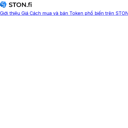
Giới thiệu
Giá
Cách mua và bán
Token phổ biến trên STON.