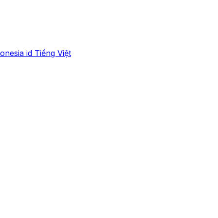
onesia
id
Tiếng Việt