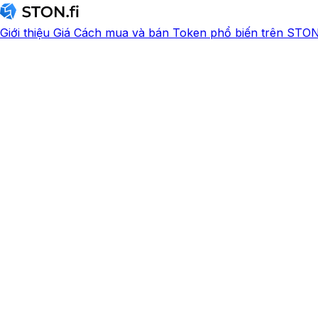
Giới thiệu
Giá
Cách mua và bán
Token phổ biến trên STON.