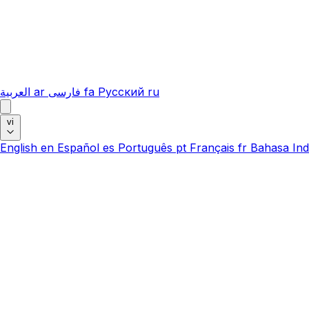
العربية
ar
فارسی
fa
Русский
ru
vi
English
en
Español
es
Português
pt
Français
fr
Bahasa Ind