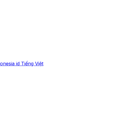
onesia
id
Tiếng Việt