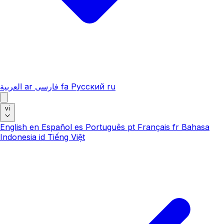
العربية
ar
فارسی
fa
Русский
ru
vi
English
en
Español
es
Português
pt
Français
fr
Bahasa
Indonesia
id
Tiếng Việt