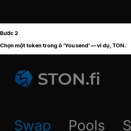
Bước 2
Chọn một token trong ô ‘You send’ — ví dụ, TON.