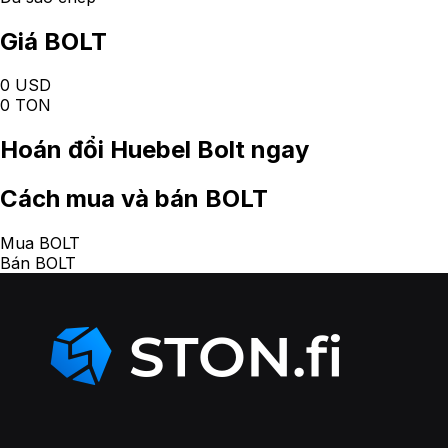
Giá BOLT
0 USD
0 TON
Hoán đổi
Huebel Bolt
ngay
Cách
mua và bán BOLT
Mua BOLT
Bán BOLT