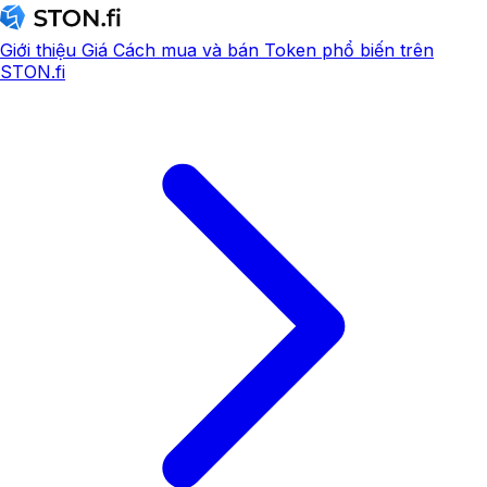
Giới thiệu
Giá
Cách mua và bán
Token phổ biến trên
STON.fi