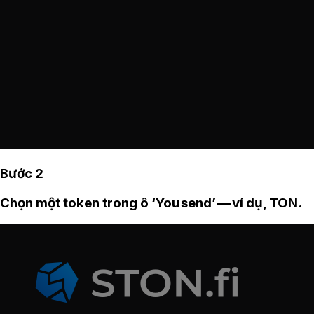
Bước 2
Chọn một token trong ô ‘You send’ — ví dụ, TON.