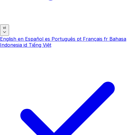
vi
English
en
Español
es
Português
pt
Français
fr
Bahasa
Indonesia
id
Tiếng Việt