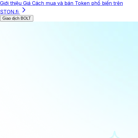
Giới thiệu
Giá
Cách mua và bán
Token phổ biến trên
STON.fi
Giao dịch BOLT