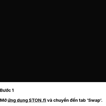
Bước 1
Mở
ứng dụng STON.fi
và chuyển đến tab ‘Swap‘.