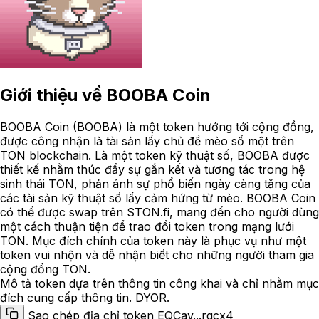
Giới thiệu về
BOOBA Coin
BOOBA Coin (BOOBA) là một token hướng tới cộng đồng,
được công nhận là tài sản lấy chủ đề mèo số một trên
TON blockchain. Là một token kỹ thuật số, BOOBA được
thiết kế nhằm thúc đẩy sự gắn kết và tương tác trong hệ
sinh thái TON, phản ánh sự phổ biến ngày càng tăng của
các tài sản kỹ thuật số lấy cảm hứng từ mèo. BOOBA Coin
có thể được swap trên STON.fi, mang đến cho người dùng
một cách thuận tiện để trao đổi token trong mạng lưới
TON. Mục đích chính của token này là phục vụ như một
token vui nhộn và dễ nhận biết cho những người tham gia
cộng đồng TON.
Mô tả token dựa trên thông tin công khai và chỉ nhằm mục
đích cung cấp thông tin. DYOR.
Sao chép địa chỉ token EQCav...rgcx4