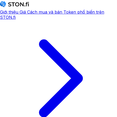
Giới thiệu
Giá
Cách mua và bán
Token phổ biến trên
STON.fi