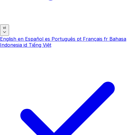
vi
English
en
Español
es
Português
pt
Français
fr
Bahasa
Indonesia
id
Tiếng Việt