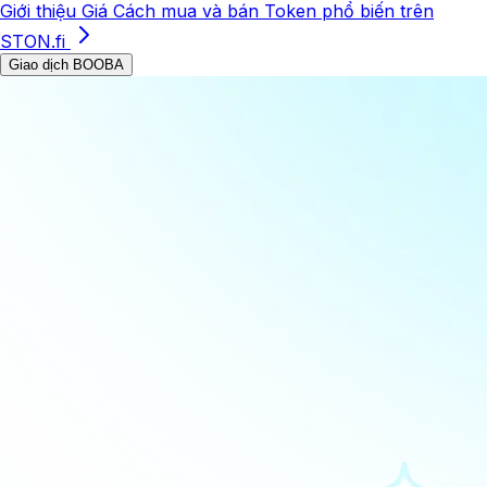
Giới thiệu
Giá
Cách mua và bán
Token phổ biến trên
STON.fi
Giao dịch BOOBA