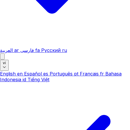
العربية
ar
فارسی
fa
Русский
ru
vi
English
en
Español
es
Português
pt
Français
fr
Bahasa
Indonesia
id
Tiếng Việt