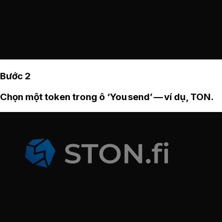
Bước 2
Chọn một token trong ô ‘You send’ — ví dụ, TON.