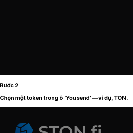
Bước 2
Chọn một token trong ô ‘You send’ — ví dụ, TON.