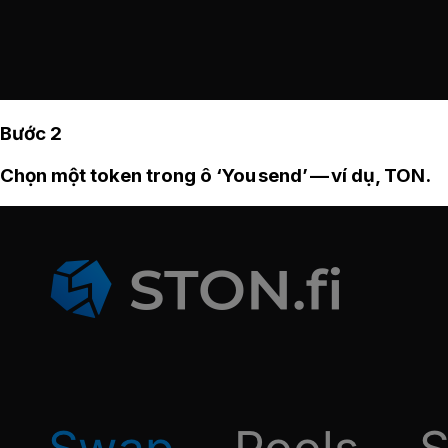
Bước 2
Chọn một token trong ô ‘You send’ — ví dụ, TON.