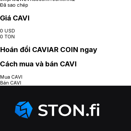
Đã sao chép
Giá CAVI
0 USD
0 TON
Hoán đổi
CAVIAR COIN
ngay
Cách
mua và bán CAVI
Mua CAVI
Bán CAVI