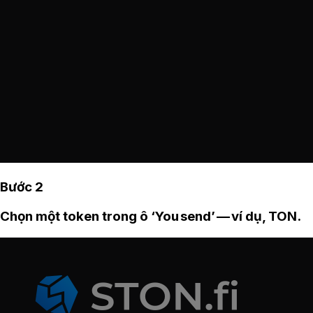
Bước 2
Chọn một token trong ô ‘You send’ — ví dụ, TON.