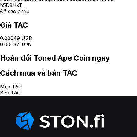
h5D8HxT
Đã sao chép
Giá TAC
0.00049 USD
0.00037 TON
Hoán đổi
Toned Ape Coin
ngay
Cách
mua và bán TAC
Mua TAC
Bán TAC