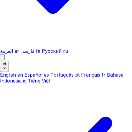
العربية
ar
فارسی
fa
Русский
ru
vi
English
en
Español
es
Português
pt
Français
fr
Bahasa
Indonesia
id
Tiếng Việt