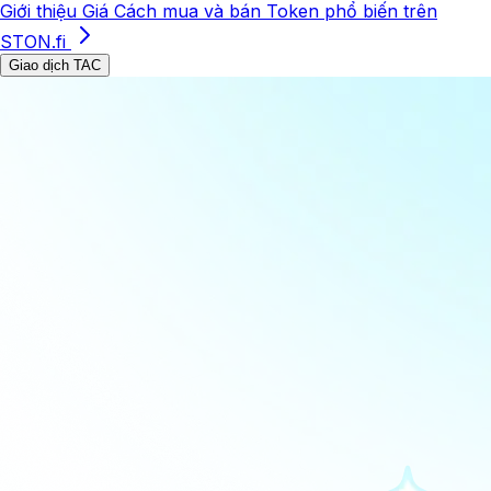
Giới thiệu
Giá
Cách mua và bán
Token phổ biến trên
STON.fi
Giao dịch TAC