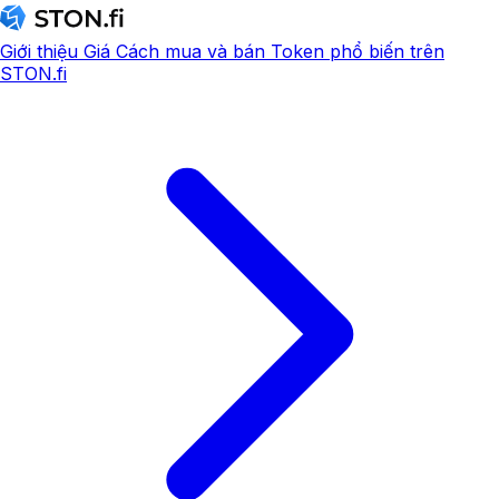
Giới thiệu
Giá
Cách mua và bán
Token phổ biến trên
STON.fi