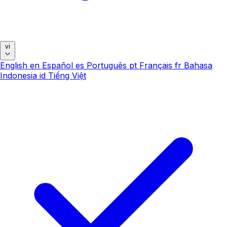
vi
English
en
Español
es
Português
pt
Français
fr
Bahasa
Indonesia
id
Tiếng Việt