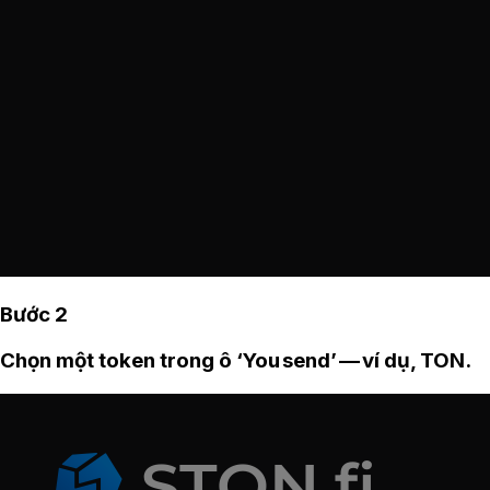
Bước 2
Chọn một token trong ô ‘You send’ — ví dụ, TON.