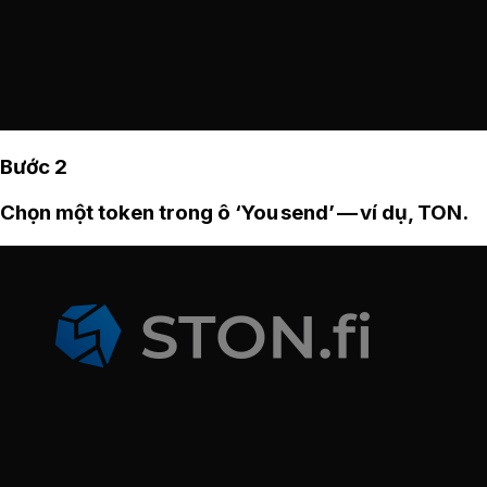
Bước 2
Chọn một token trong ô ‘You send’ — ví dụ, TON.