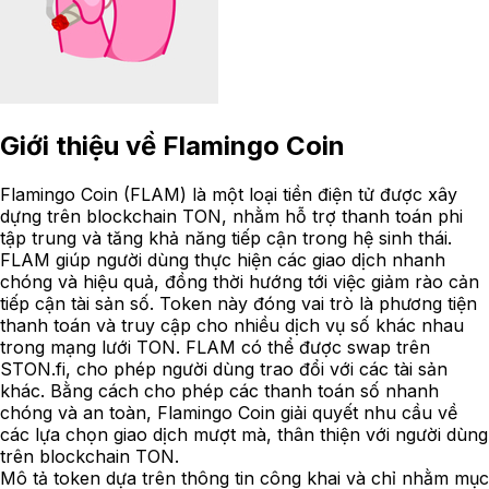
Giới thiệu về
Flamingo Coin
Flamingo Coin (FLAM) là một loại tiền điện tử được xây
dựng trên blockchain TON, nhằm hỗ trợ thanh toán phi
tập trung và tăng khả năng tiếp cận trong hệ sinh thái.
FLAM giúp người dùng thực hiện các giao dịch nhanh
chóng và hiệu quả, đồng thời hướng tới việc giảm rào cản
tiếp cận tài sản số. Token này đóng vai trò là phương tiện
thanh toán và truy cập cho nhiều dịch vụ số khác nhau
trong mạng lưới TON. FLAM có thể được swap trên
STON.fi, cho phép người dùng trao đổi với các tài sản
khác. Bằng cách cho phép các thanh toán số nhanh
chóng và an toàn, Flamingo Coin giải quyết nhu cầu về
các lựa chọn giao dịch mượt mà, thân thiện với người dùng
trên blockchain TON.
Mô tả token dựa trên thông tin công khai và chỉ nhằm mục