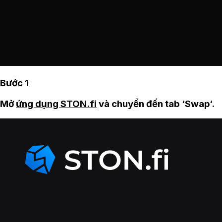
Bước 1
Mở
ứng dụng STON.fi
và chuyển đến tab ‘Swap‘.