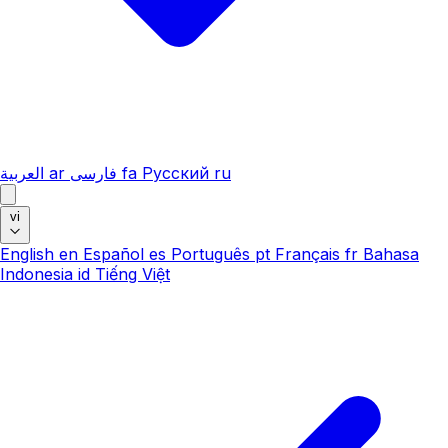
العربية
ar
فارسی
fa
Русский
ru
vi
English
en
Español
es
Português
pt
Français
fr
Bahasa
Indonesia
id
Tiếng Việt