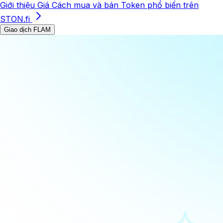
Giới thiệu
Giá
Cách mua và bán
Token phổ biến trên
STON.fi
Giao dịch FLAM