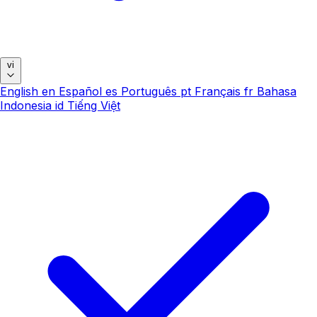
vi
English
en
Español
es
Português
pt
Français
fr
Bahasa
Indonesia
id
Tiếng Việt