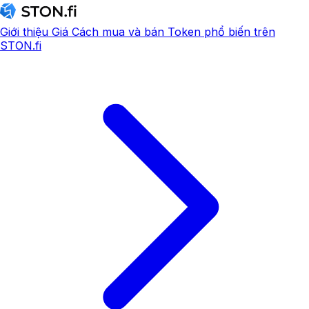
Giới thiệu
Giá
Cách mua và bán
Token phổ biến trên
STON.fi