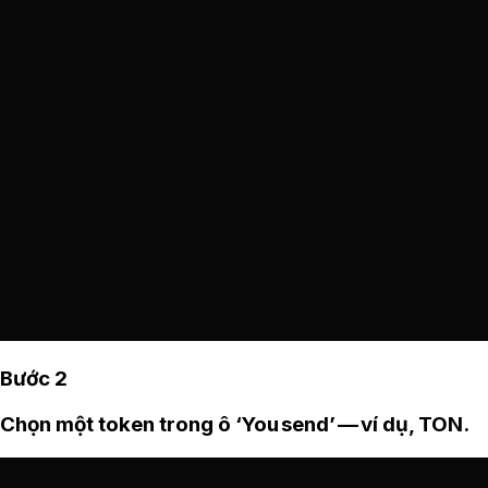
Bước 2
Chọn một token trong ô ‘You send’ — ví dụ, TON.