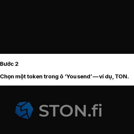
Bước 2
Chọn một token trong ô ‘You send’ — ví dụ, TON.