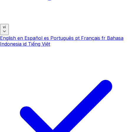
vi
English
en
Español
es
Português
pt
Français
fr
Bahasa
Indonesia
id
Tiếng Việt