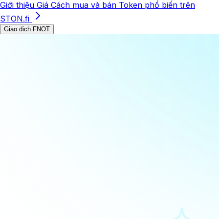
Giới thiệu
Giá
Cách mua và bán
Token phổ biến trên
STON.fi
Giao dịch FNOT