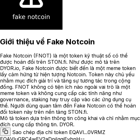
Giới thiệu về
Fake Notcoin
Fake Notcoin (FNOT) là một token kỹ thuật số có thể
được hoán đổi trên STON.fi. Như được mô tả trên
DYOR.io, Fake Notcoin được biết đến là một meme token
lấy cảm hứng từ hiện tượng Notcoin. Token này chủ yếu
nhằm mục đích giải trí và tăng sự tương tác trong cộng
đồng. FNOT không có tiện ích nào ngoài vai trò là một
meme token và không cung cấp các tính năng như
governance, staking hay truy cập vào các ứng dụng cụ
thể. Người dùng quan tâm đến Fake Notcoin có thể hoán
đổi token này trên nền tảng STON.fi.
Mô tả token dựa trên thông tin công khai và chỉ nhằm mục
đích cung cấp thông tin. DYOR.
Sao chép địa chỉ token EQAVl...0VRMZ
EQAVluGRC4wEV2aDpiIgqiEvhnH--