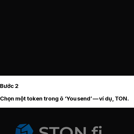
Bước 2
Chọn một token trong ô ‘You send’ — ví dụ, TON.