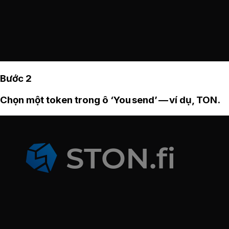
Bước 2
Chọn một token trong ô ‘You send’ — ví dụ, TON.