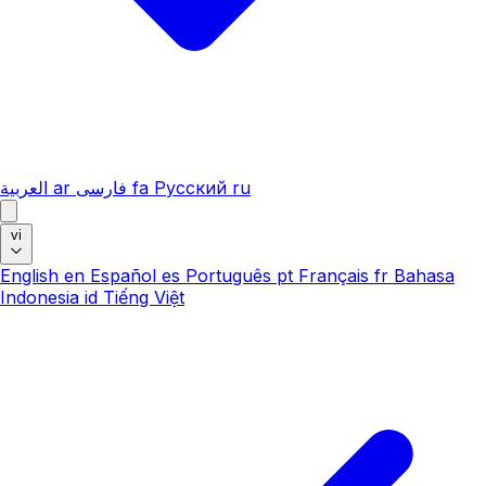
العربية
ar
فارسی
fa
Русский
ru
vi
English
en
Español
es
Português
pt
Français
fr
Bahasa
Indonesia
id
Tiếng Việt