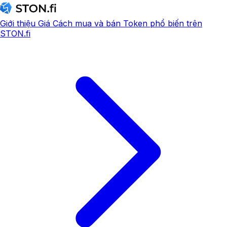
Giới thiệu
Giá
Cách mua và bán
Token phổ biến trên
STON.fi