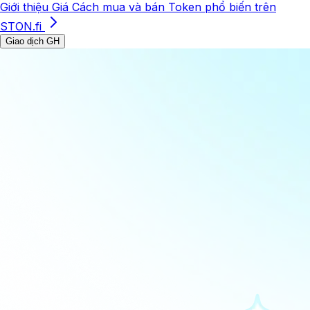
Giới thiệu
Giá
Cách mua và bán
Token phổ biến trên
STON.fi
Giao dịch GH