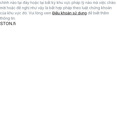
chính nào tại đây hoặc tại bất kỳ khu vực pháp lý nào mà việc chào
mời hoặc đề nghị như vậy là bất hợp pháp theo luật chứng khoán
của khu vực đó. Vui lòng xem
Điều khoản sử dụng
để biết thêm
thông tin.
STON.fi