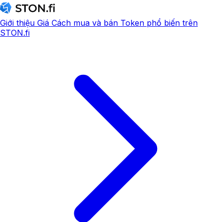
Giới thiệu
Giá
Cách mua và bán
Token phổ biến trên
STON.fi