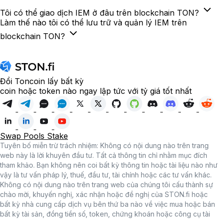
Tôi có thể giao dịch IEM ở đâu trên blockchain TON?
Làm thế nào tôi có thể lưu trữ và quản lý IEM trên
blockchain TON?
Đổi Toncoin lấy bất kỳ
coin hoặc token nào ngay lập tức với tỷ giá tốt nhất
Swap
Pools
Stake
Tuyên bố miễn trừ trách nhiệm: Không có nội dung nào trên trang
web này là lời khuyên đầu tư. Tất cả thông tin chỉ nhằm mục đích
tham khảo. Bạn không nên coi bất kỳ thông tin hoặc tài liệu nào như
vậy là tư vấn pháp lý, thuế, đầu tư, tài chính hoặc các tư vấn khác.
Không có nội dung nào trên trang web của chúng tôi cấu thành sự
chào mời, khuyến nghị, xác nhận hoặc đề nghị của STON.fi hoặc
bất kỳ nhà cung cấp dịch vụ bên thứ ba nào về việc mua hoặc bán
bất kỳ tài sản, đồng tiền số, token, chứng khoán hoặc công cụ tài