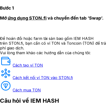
Bước 1
Mở
ứng dụng STON.fi
và chuyển đến tab ‘Swap‘.
Để hoán đổi hoặc farm tài sản bao gồm IEM HASH
trên STON.fi, bạn cần có ví TON và Toncoin (TON) để trả
phí giao dịch.
Vui lòng tham khảo các hướng dẫn của chúng tôi:
Cách tạo ví TON
Cách kết nối ví TON vào STON.fi
Cách mua TON
Câu hỏi
về IEM HASH