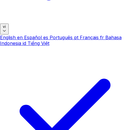
vi
English
en
Español
es
Português
pt
Français
fr
Bahasa
Indonesia
id
Tiếng Việt