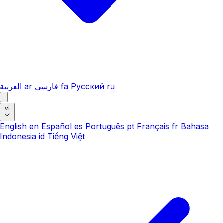
العربية
ar
فارسی
fa
Русский
ru
vi
English
en
Español
es
Português
pt
Français
fr
Bahasa
Indonesia
id
Tiếng Việt