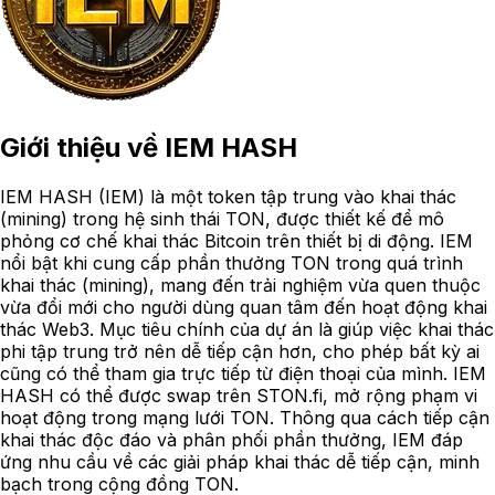
Giới thiệu về
IEM HASH
IEM HASH (IEM) là một token tập trung vào khai thác
(mining) trong hệ sinh thái TON, được thiết kế để mô
phỏng cơ chế khai thác Bitcoin trên thiết bị di động. IEM
nổi bật khi cung cấp phần thưởng TON trong quá trình
khai thác (mining), mang đến trải nghiệm vừa quen thuộc
vừa đổi mới cho người dùng quan tâm đến hoạt động khai
thác Web3. Mục tiêu chính của dự án là giúp việc khai thác
phi tập trung trở nên dễ tiếp cận hơn, cho phép bất kỳ ai
cũng có thể tham gia trực tiếp từ điện thoại của mình. IEM
HASH có thể được swap trên STON.fi, mở rộng phạm vi
hoạt động trong mạng lưới TON. Thông qua cách tiếp cận
khai thác độc đáo và phân phối phần thưởng, IEM đáp
ứng nhu cầu về các giải pháp khai thác dễ tiếp cận, minh
bạch trong cộng đồng TON.