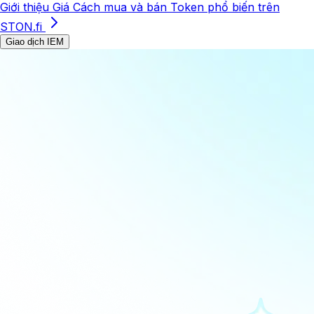
Giới thiệu
Giá
Cách mua và bán
Token phổ biến trên
STON.fi
Giao dịch IEM