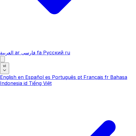
العربية
ar
فارسی
fa
Русский
ru
vi
English
en
Español
es
Português
pt
Français
fr
Bahasa
Indonesia
id
Tiếng Việt