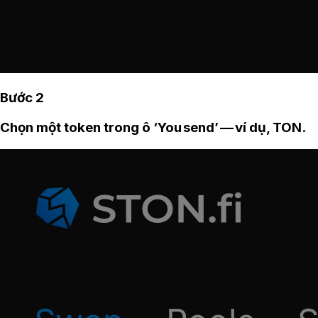
Bước 2
Chọn một token trong ô ‘You send’ — ví dụ, TON.