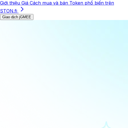
Giới thiệu
Giá
Cách mua và bán
Token phổ biến trên
STON.fi
Giao dịch jGMEE