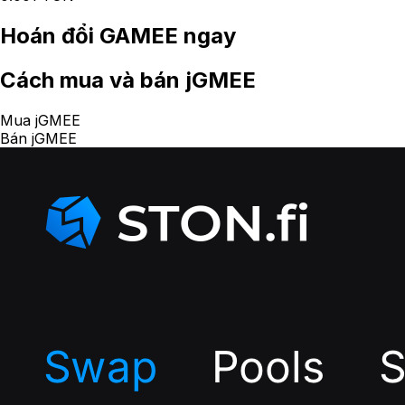
Hoán đổi
GAMEE
ngay
Cách
mua và bán jGMEE
Mua jGMEE
Bán jGMEE