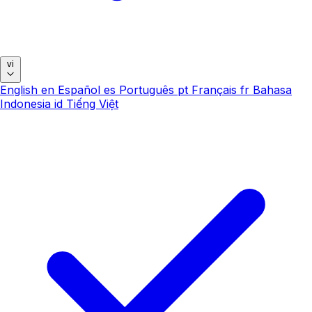
vi
English
en
Español
es
Português
pt
Français
fr
Bahasa
Indonesia
id
Tiếng Việt