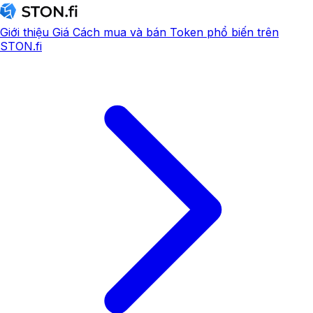
Giới thiệu
Giá
Cách mua và bán
Token phổ biến trên
STON.fi