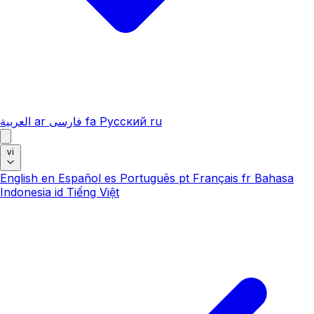
العربية
ar
فارسی
fa
Русский
ru
vi
English
en
Español
es
Português
pt
Français
fr
Bahasa
Indonesia
id
Tiếng Việt