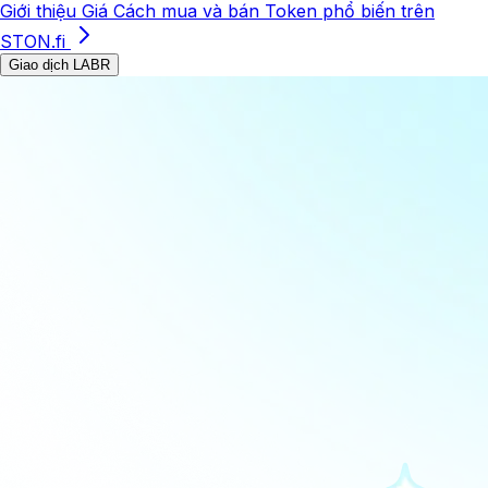
Giới thiệu
Giá
Cách mua và bán
Token phổ biến trên
STON.fi
Giao dịch LABR