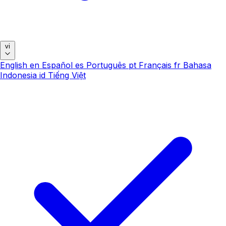
vi
English
en
Español
es
Português
pt
Français
fr
Bahasa
Indonesia
id
Tiếng Việt