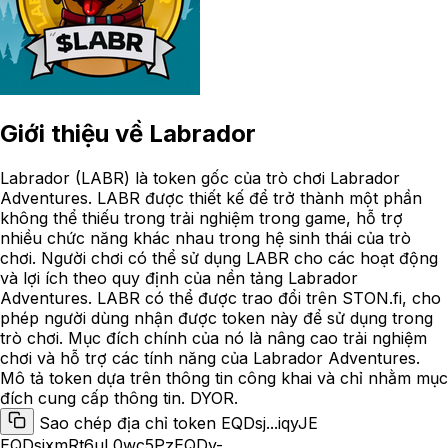
Giới thiệu về
Labrador
Labrador (LABR) là token gốc của trò chơi Labrador
Adventures. LABR được thiết kế để trở thành một phần
không thể thiếu trong trải nghiệm trong game, hỗ trợ
nhiều chức năng khác nhau trong hệ sinh thái của trò
chơi. Người chơi có thể sử dụng LABR cho các hoạt động
và lợi ích theo quy định của nền tảng Labrador
Adventures. LABR có thể được trao đổi trên STON.fi, cho
phép người dùng nhận được token này để sử dụng trong
trò chơi. Mục đích chính của nó là nâng cao trải nghiệm
chơi và hỗ trợ các tính năng của Labrador Adventures.
Mô tả token dựa trên thông tin công khai và chỉ nhằm mục
đích cung cấp thông tin. DYOR.
Sao chép địa chỉ token EQDsj...iqyJE
EQDsjxmRt6uL0wc5PzEQDy-