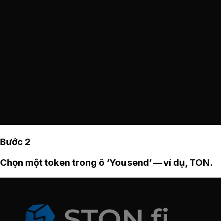
Bước 2
Chọn một token trong ô ‘You send’ — ví dụ, TON.