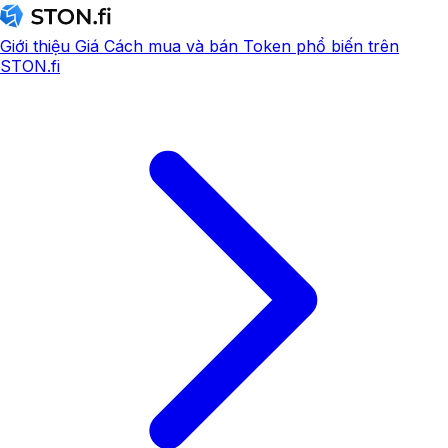
Giới thiệu
Giá
Cách mua và bán
Token phổ biến trên
STON.fi