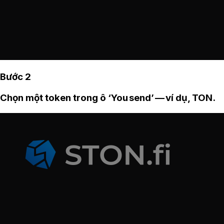
Bước 2
Chọn một token trong ô ‘You send’ — ví dụ, TON.