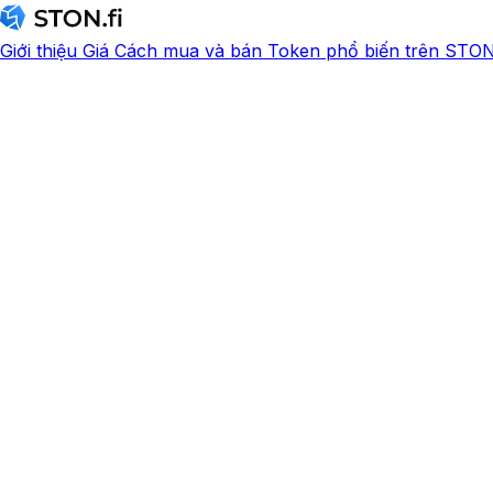
Giới thiệu
Giá
Cách mua và bán
Token phổ biến trên STON.