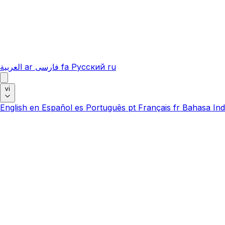
العربية
ar
فارسی
fa
Русский
ru
vi
English
en
Español
es
Português
pt
Français
fr
Bahasa Ind