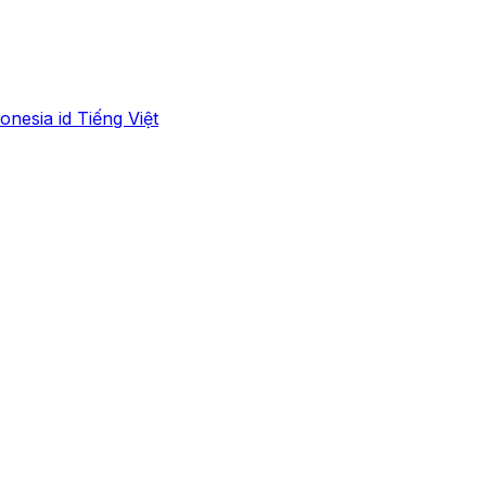
onesia
id
Tiếng Việt