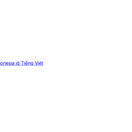
onesia
id
Tiếng Việt