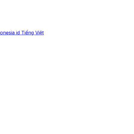
onesia
id
Tiếng Việt