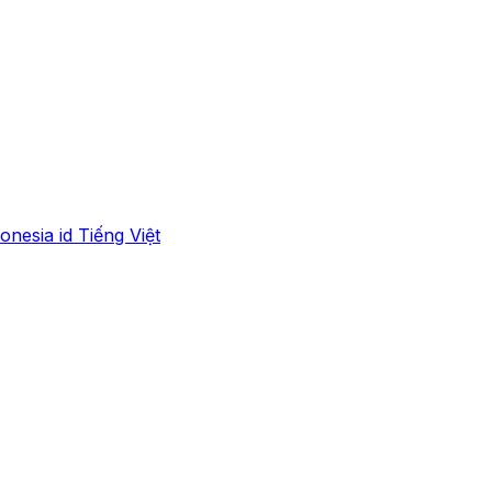
onesia
id
Tiếng Việt