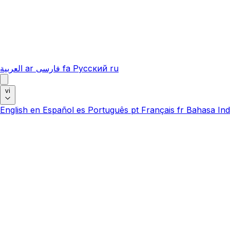
العربية
ar
فارسی
fa
Русский
ru
vi
English
en
Español
es
Português
pt
Français
fr
Bahasa Ind