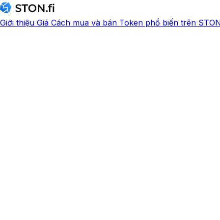
Giới thiệu
Giá
Cách mua và bán
Token phổ biến trên STON.