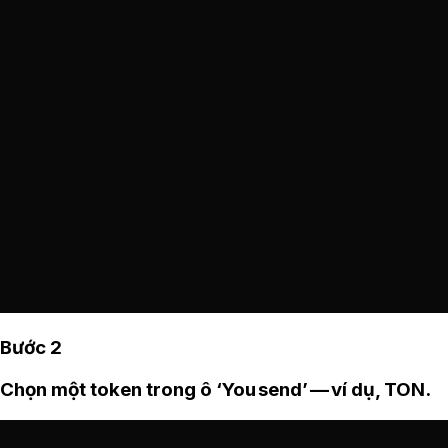
Bước 2
Chọn một token trong ô ‘You send’ — ví dụ, TON.