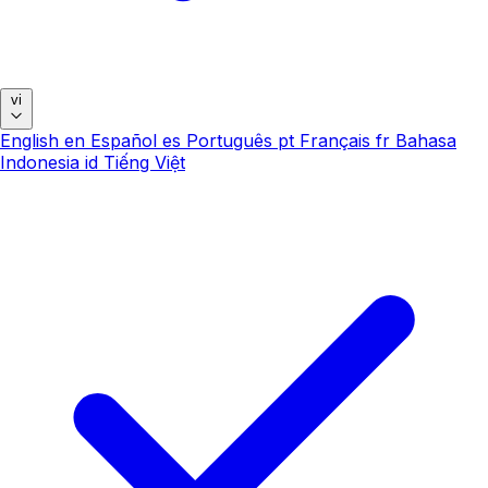
vi
English
en
Español
es
Português
pt
Français
fr
Bahasa
Indonesia
id
Tiếng Việt