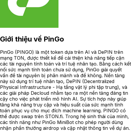
Giới thiệu về
PinGo
PinGo (PINGO) là một token dựa trên AI và DePIN trên
mạng TON, được thiết kế để cải thiện khả năng tiếp cận
các tài nguyên tính toán và trí tuệ nhân tạo. Bằng cách kết
nối sức mạnh tính toán chưa sử dụng, PinGo giải quyết
vấn đề tài nguyên bị phân mảnh và để không. Nền tảng
này sử dụng trí tuệ nhân tạo, DePIN (Decentralized
Physical Infrastructure - Hạ tầng vật lý phi tập trung), và
các giải pháp Decloud nhằm tạo ra một nền tảng đáng tin
cậy cho việc phát triển mô hình AI. Sự tích hợp này giúp
tăng khả năng truy cập và hiệu suất của sức mạnh tính
toán phục vụ cho mục đích machine learning. PINGO có
thể được swap trên STON.fi. Trong hệ sinh thái của mình,
các tính năng như PinGo MiniBot cho phép người dùng
nhận phần thưởng airdrop và cập nhật thông tin về dự án.