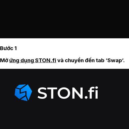
Bước 1
Mở
ứng dụng STON.fi
và chuyển đến tab ‘Swap‘.