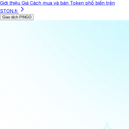
Giới thiệu
Giá
Cách mua và bán
Token phổ biến trên
STON.fi
Giao dịch PINGO