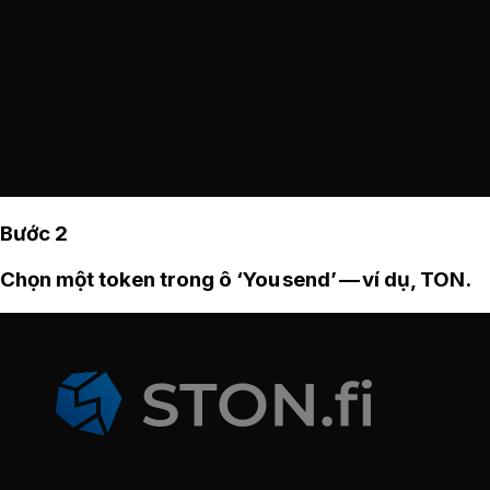
Bước 2
Chọn một token trong ô ‘You send’ — ví dụ, TON.