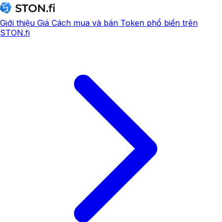
Giới thiệu
Giá
Cách mua và bán
Token phổ biến trên
STON.fi