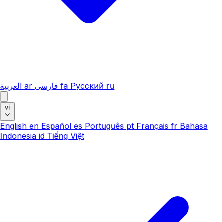
العربية
ar
فارسی
fa
Русский
ru
vi
English
en
Español
es
Português
pt
Français
fr
Bahasa
Indonesia
id
Tiếng Việt