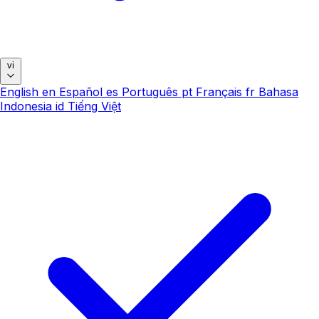
vi
English
en
Español
es
Português
pt
Français
fr
Bahasa
Indonesia
id
Tiếng Việt