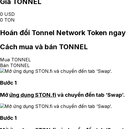
Giá TONNEL
0 USD
0 TON
Hoán đổi
Tonnel Network Token
ngay
Cách
mua và bán TONNEL
Mua TONNEL
Bán TONNEL
Bước 1
Mở
ứng dụng STON.fi
và chuyển đến tab ‘Swap‘.
Bước 1