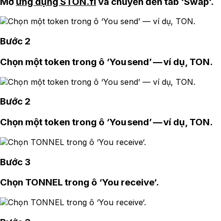
Mở
ứng dụng STON.fi
và chuyển đến tab ‘Swap‘.
Bước 2
Chọn một token trong ô ‘You send’ — ví dụ, TON.
Bước 2
Chọn một token trong ô ‘You send’ — ví dụ, TON.
Bước 3
Chọn TONNEL trong ô ‘You receive‘.