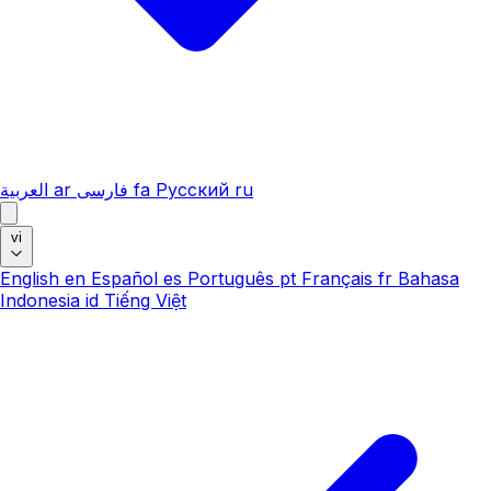
العربية
ar
فارسی
fa
Русский
ru
vi
English
en
Español
es
Português
pt
Français
fr
Bahasa
Indonesia
id
Tiếng Việt