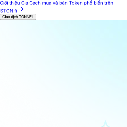
Giới thiệu
Giá
Cách mua và bán
Token phổ biến trên
STON.fi
Giao dịch TONNEL