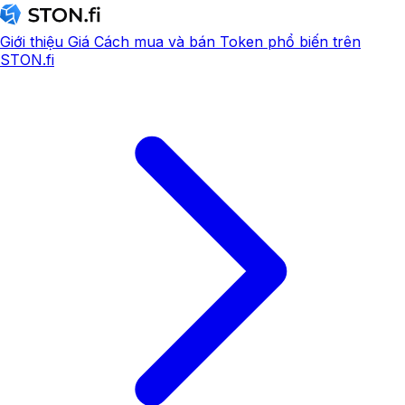
Giới thiệu
Giá
Cách mua và bán
Token phổ biến trên
STON.fi