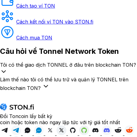
Cách tạo ví TON
Cách kết nối ví TON vào STON.fi
Cách mua TON
Câu hỏi
về Tonnel Network Token
Tôi có thể giao dịch TONNEL ở đâu trên blockchain TON?
Làm thế nào tôi có thể lưu trữ và quản lý TONNEL trên
blockchain TON?
Đổi Toncoin lấy bất kỳ
coin hoặc token nào ngay lập tức với tỷ giá tốt nhất