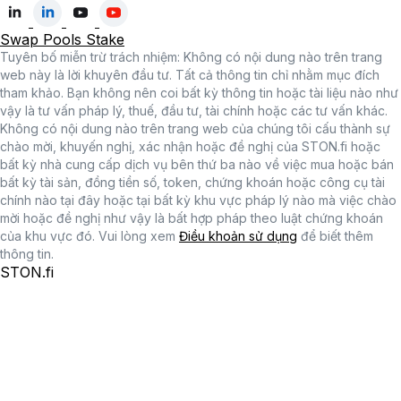
Swap
Pools
Stake
Tuyên bố miễn trừ trách nhiệm: Không có nội dung nào trên trang
web này là lời khuyên đầu tư. Tất cả thông tin chỉ nhằm mục đích
tham khảo. Bạn không nên coi bất kỳ thông tin hoặc tài liệu nào như
vậy là tư vấn pháp lý, thuế, đầu tư, tài chính hoặc các tư vấn khác.
Không có nội dung nào trên trang web của chúng tôi cấu thành sự
chào mời, khuyến nghị, xác nhận hoặc đề nghị của STON.fi hoặc
bất kỳ nhà cung cấp dịch vụ bên thứ ba nào về việc mua hoặc bán
bất kỳ tài sản, đồng tiền số, token, chứng khoán hoặc công cụ tài
chính nào tại đây hoặc tại bất kỳ khu vực pháp lý nào mà việc chào
mời hoặc đề nghị như vậy là bất hợp pháp theo luật chứng khoán
của khu vực đó. Vui lòng xem
Điều khoản sử dụng
để biết thêm
thông tin.
STON.fi