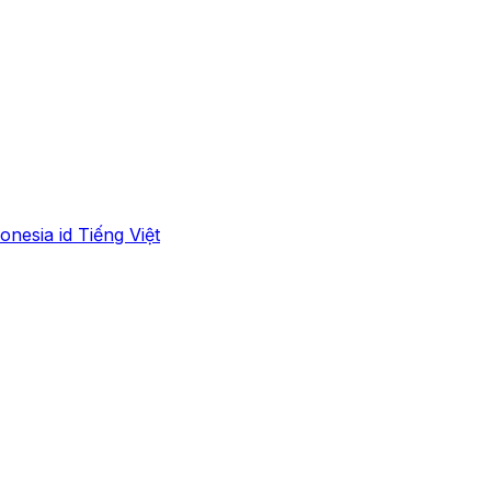
onesia
id
Tiếng Việt