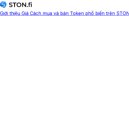
Giới thiệu
Giá
Cách mua và bán
Token phổ biến trên STON.