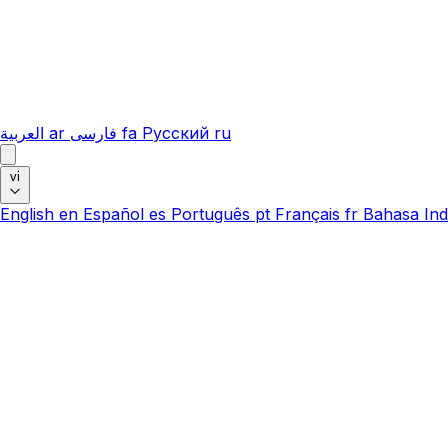
العربية
ar
فارسی
fa
Русский
ru
vi
English
en
Español
es
Português
pt
Français
fr
Bahasa Ind