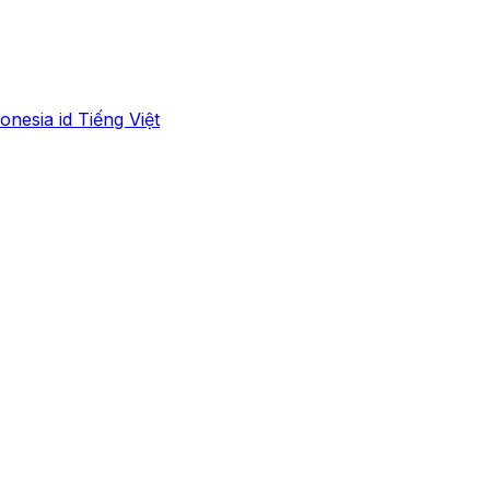
onesia
id
Tiếng Việt