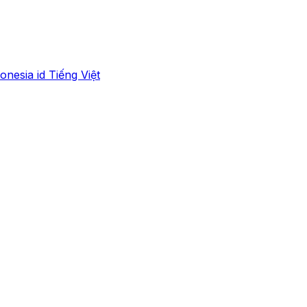
onesia
id
Tiếng Việt