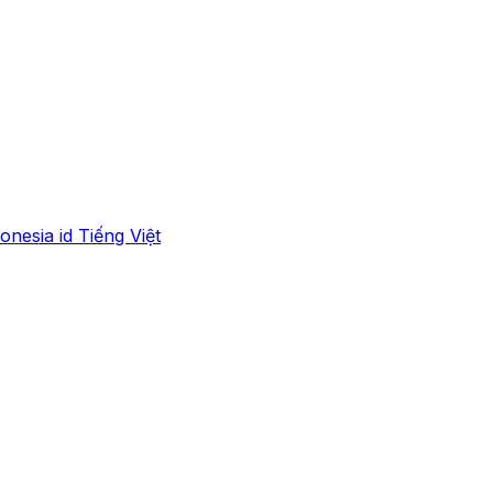
onesia
id
Tiếng Việt