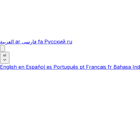
العربية
ar
فارسی
fa
Русский
ru
vi
English
en
Español
es
Português
pt
Français
fr
Bahasa Ind