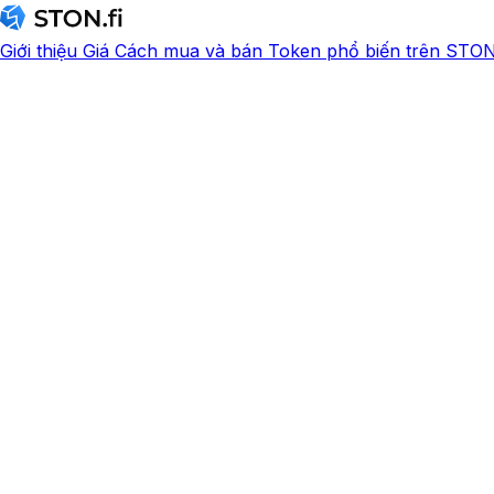
Giới thiệu
Giá
Cách mua và bán
Token phổ biến trên STON.