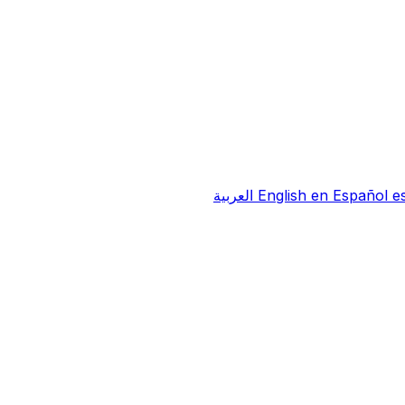
e
Español
en
English
العربية