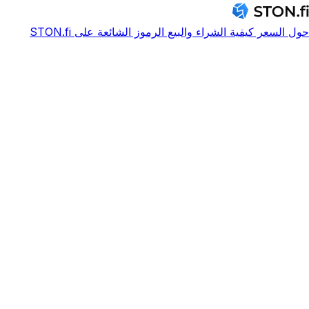
حول
السعر
كيفية الشراء والبيع
الرموز الشائعة على STON.fi