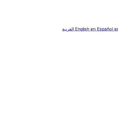
e
Español
en
English
العربية