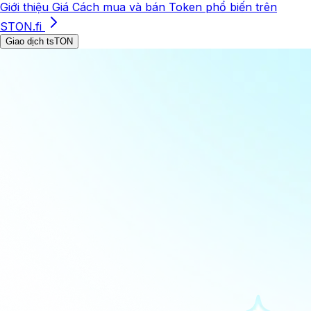
Giới thiệu
Giá
Cách mua và bán
Token phổ biến trên
STON.fi
Giao dịch tsTON