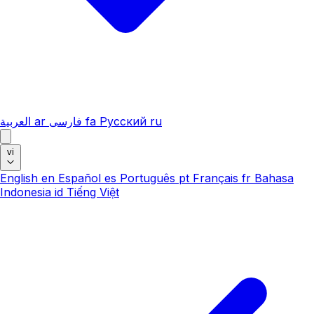
العربية
ar
فارسی
fa
Русский
ru
vi
English
en
Español
es
Português
pt
Français
fr
Bahasa
Indonesia
id
Tiếng Việt