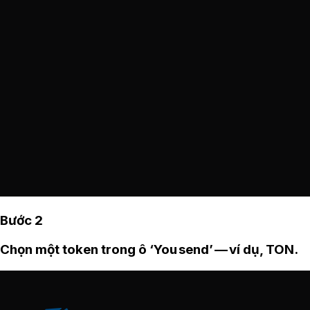
Bước 2
Chọn một token trong ô ‘You send’ — ví dụ, TON.