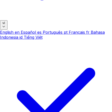
vi
English
en
Español
es
Português
pt
Français
fr
Bahasa
Indonesia
id
Tiếng Việt