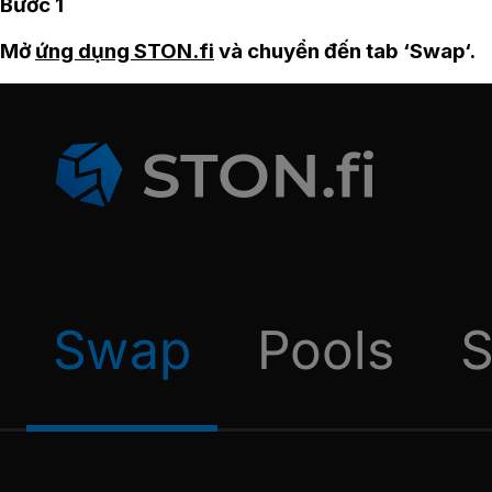
Bước 1
Mở
ứng dụng STON.fi
và chuyển đến tab ‘Swap‘.