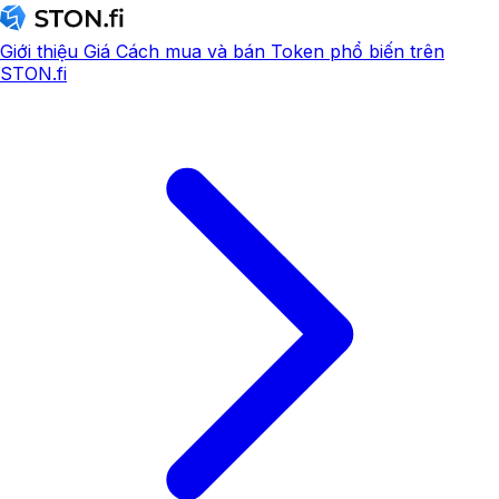
Giới thiệu
Giá
Cách mua và bán
Token phổ biến trên
STON.fi