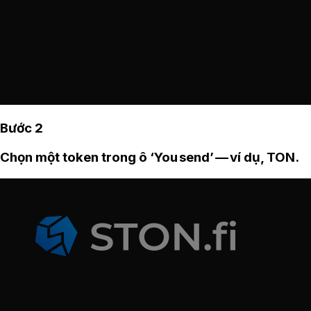
Bước 2
Chọn một token trong ô ‘You send’ — ví dụ, TON.