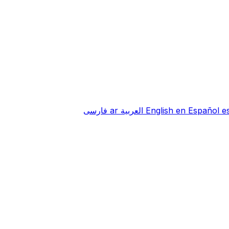
e
Español
en
English
العربية
ar
فارسی