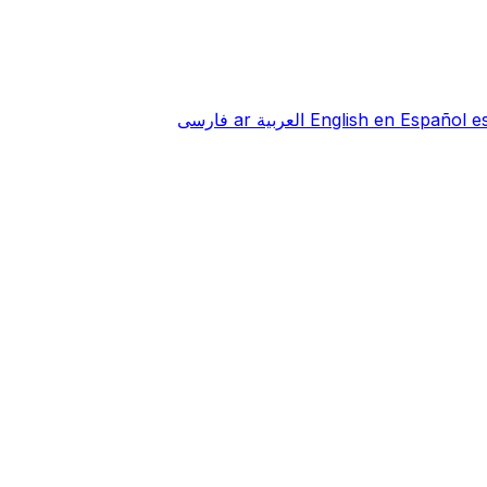
e
Español
en
English
العربية
ar
فارسی