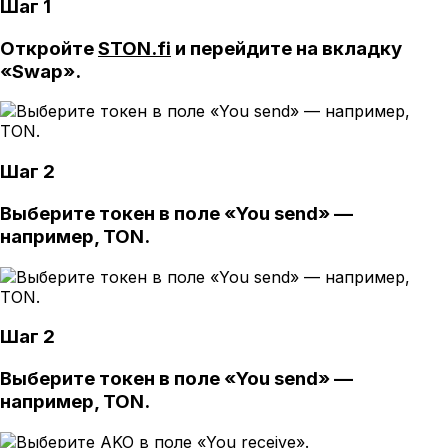
Шаг 1
Откройте
STON.fi
и перейдите на вкладку
«Swap».
Шаг 2
Выберите токен в поле «You send» —
например, TON.
Шаг 2
Выберите токен в поле «You send» —
например, TON.