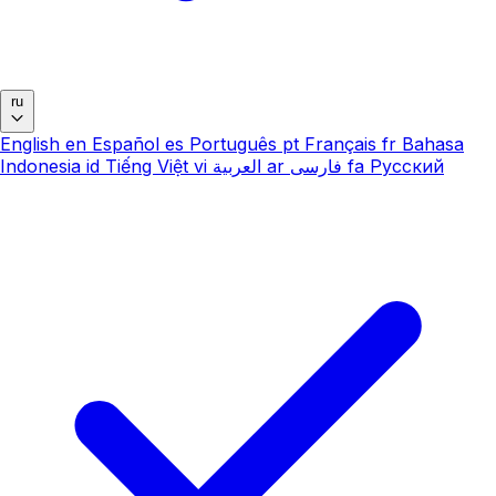
ru
English
en
Español
es
Português
pt
Français
fr
Bahasa
Indonesia
id
Tiếng Việt
vi
العربية
ar
فارسی
fa
Русский