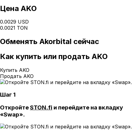
Цена AKO
0.0029 USD
0.0021 TON
Обменять
Akorbital
сейчас
Как
купить или продать AKO
Купить AKO
Продать AKO
Шаг 1
Откройте
STON.fi
и перейдите на вкладку
«Swap».