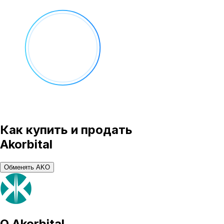
Как купить и продать
Akorbital
Обменять AKO
О
Akorbital