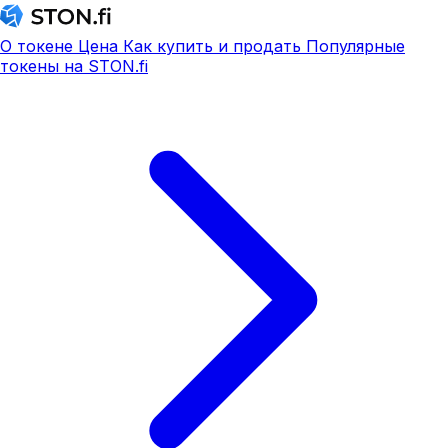
О токене
Цена
Как купить и продать
Популярные
токены на STON.fi