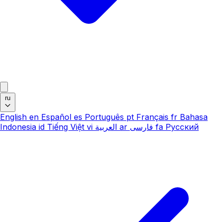
ru
English
en
Español
es
Português
pt
Français
fr
Bahasa
Indonesia
id
Tiếng Việt
vi
العربية
ar
فارسی
fa
Русский