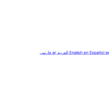
e
Español
en
English
العربية
ar
فارسی