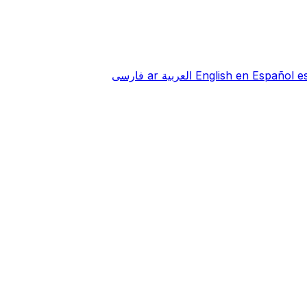
e
Español
en
English
العربية
ar
فارسی