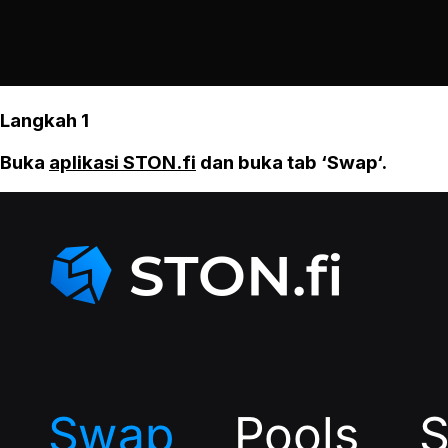
Langkah 1
Buka
aplikasi STON.fi
dan buka tab ‘Swap‘.