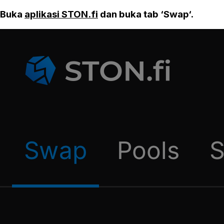
Buka
aplikasi STON.fi
dan buka tab ‘Swap‘.