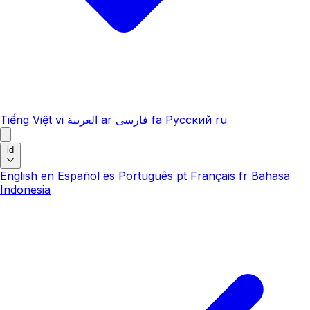
Tiếng Việt
vi
العربية
ar
فارسی
fa
Русский
ru
id
English
en
Español
es
Português
pt
Français
fr
Bahasa
Indonesia