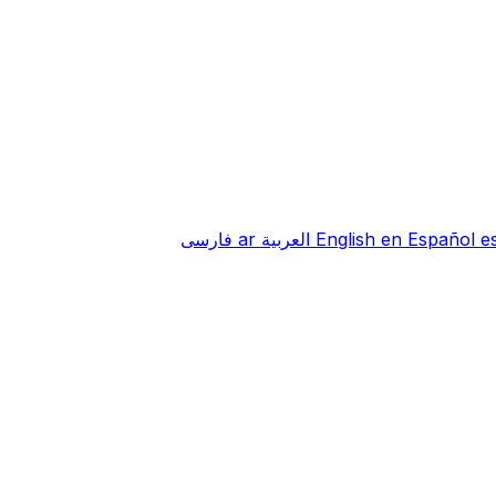
e
Español
en
English
العربية
ar
فارسی