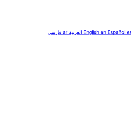
e
Español
en
English
العربية
ar
فارسی