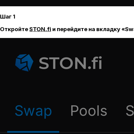
Шаг 1
Откройте
STON.fi
и перейдите на вкладку «Sw