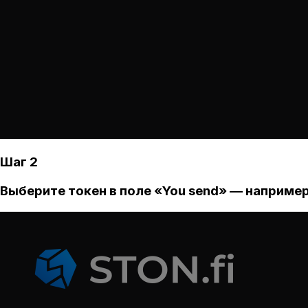
Шаг 2
Выберите токен в поле «You send» — например