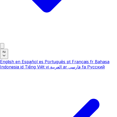
ru
English
en
Español
es
Português
pt
Français
fr
Bahasa
Indonesia
id
Tiếng Việt
vi
العربية
ar
فارسی
fa
Русский