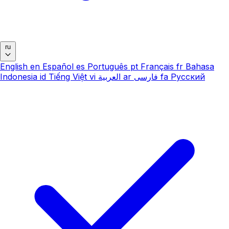
ru
English
en
Español
es
Português
pt
Français
fr
Bahasa
Indonesia
id
Tiếng Việt
vi
العربية
ar
فارسی
fa
Русский