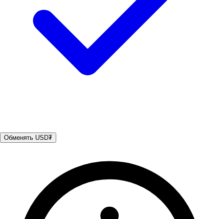
Обменять USD₮