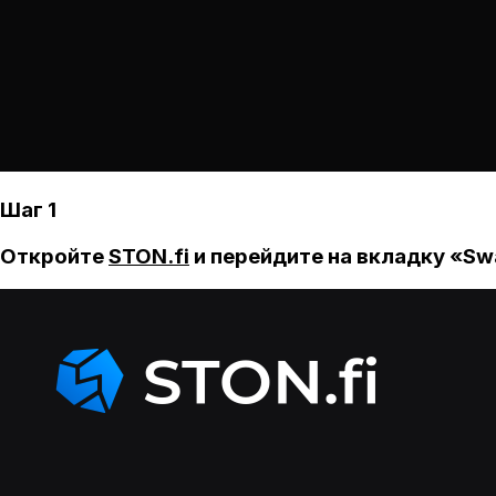
Шаг 1
Откройте
STON.fi
и перейдите на вкладку «Sw