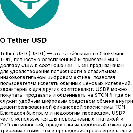
О
Tether USD
Tether USD (USD₮) — это стейблкоин на блокчейне
TON, полностью обеспеченный и привязанный к
доллару США в соотношении 1:1. Он предназначен
для удовлетворения потребности в стабильном,
низковолатильном цифровом активе, позволяя
пользователям избегать обычных ценовых колебаний,
характерных для других криптовалют. USD₮ можно
покупать, продавать и обменивать на STON.fi, где он
служит удобным цифровым средством обмена внутри
децентрализованной финансовой экосистемы TON.
Благодаря быстрым и недорогим переводам, USD₮
часто используется для повседневных платежей и
DeFi-активностей, предоставляя надёжный токен для
хранения стоимости и проведения транзакций в сети.