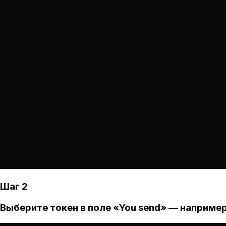
Шаг 2
Выберите токен в поле «You send» — например