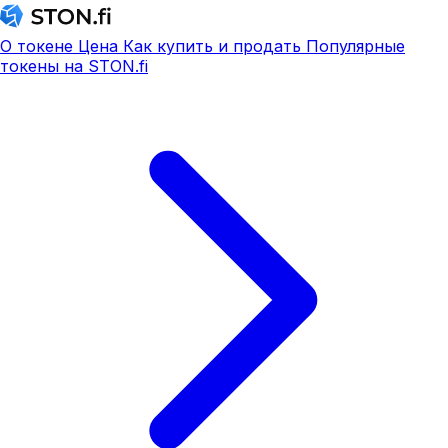
О токене
Цена
Как купить и продать
Популярные
токены на STON.fi