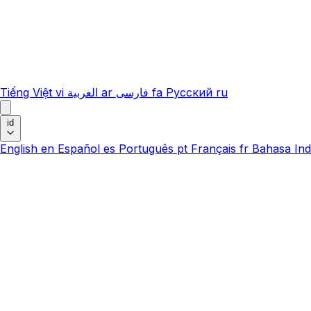
Tiếng Việt
vi
العربية
ar
فارسی
fa
Русский
ru
id
English
en
Español
es
Português
pt
Français
fr
Bahasa Ind