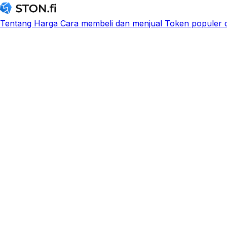
Tentang
Harga
Cara membeli dan menjual
Token populer d