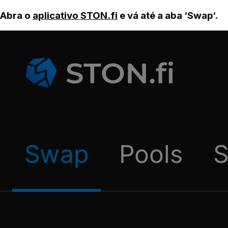
Abra o
aplicativo STON.fi
e vá até a aba ‘Swap‘.