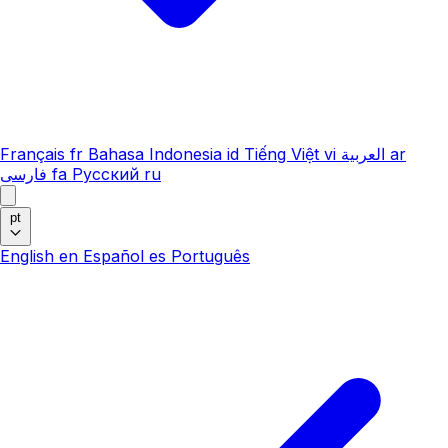
Français
fr
Bahasa Indonesia
id
Tiếng Việt
vi
العربية
ar
فارسی
fa
Русский
ru
pt
English
en
Español
es
Português