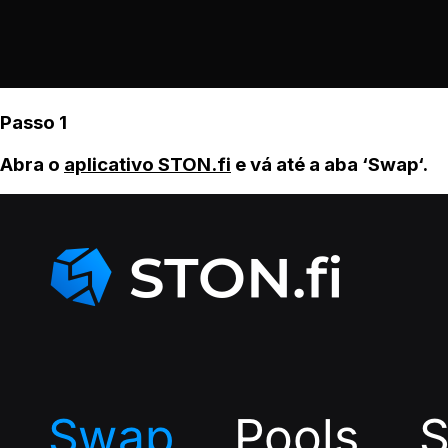
Passo 1
Abra o
aplicativo STON.fi
e vá até a aba ‘Swap‘.