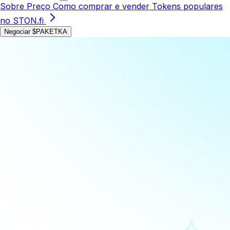
Sobre
Preço
Como comprar e vender
Tokens populares
no STON.fi
Negociar $PAKETKA