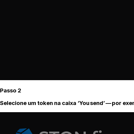
Passo 2
Selecione um token na caixa ‘You send’ — por ex