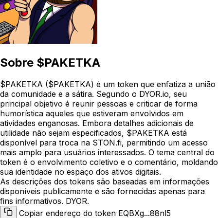
Sobre
$PAKETKA
$PAKETKA ($PAKETKA) é um token que enfatiza a união
da comunidade e a sátira. Segundo o DYOR.io, seu
principal objetivo é reunir pessoas e criticar de forma
humorística aqueles que estiveram envolvidos em
atividades enganosas. Embora detalhes adicionais de
utilidade não sejam especificados, $PAKETKA está
disponível para troca na STON.fi, permitindo um acesso
mais amplo para usuários interessados. O tema central do
token é o envolvimento coletivo e o comentário, moldando
sua identidade no espaço dos ativos digitais.
As descrições dos tokens são baseadas em informações
disponíveis publicamente e são fornecidas apenas para
fins informativos. DYOR.
Copiar endereço do token EQBXg...88nl5