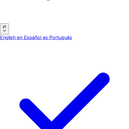
pt
English
en
Español
es
Português