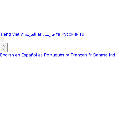
Tiếng Việt
vi
العربية
ar
فارسی
fa
Русский
ru
id
English
en
Español
es
Português
pt
Français
fr
Bahasa Ind