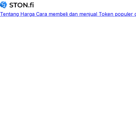
Tentang
Harga
Cara membeli dan menjual
Token populer d