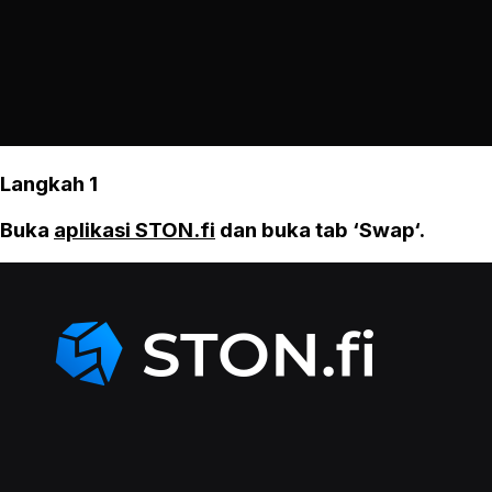
Langkah 1
Buka
aplikasi STON.fi
dan buka tab ‘Swap‘.