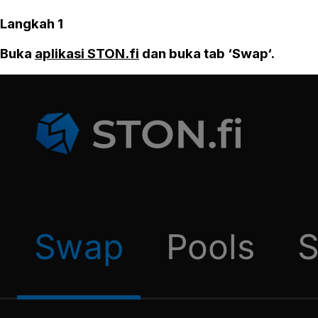
Langkah 1
Buka
aplikasi STON.fi
dan buka tab ‘Swap‘.