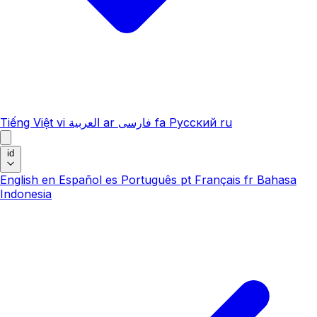
Tiếng Việt
vi
العربية
ar
فارسی
fa
Русский
ru
id
English
en
Español
es
Português
pt
Français
fr
Bahasa
Indonesia