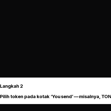
Langkah 2
Pilih token pada kotak ‘You send’ — misalnya, TON